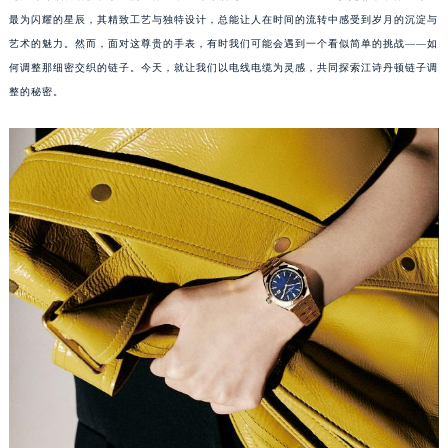
最为闪耀的星辰，其精致工艺与独特设计，总能让人在时间的流转中感受到岁月的沉淀与
艺术的魅力。然而，面对这尊贵的手表，有时我们可能会遇到一个看似简单的挑战——如
何调整那细密交织的链子。今天，就让我们以电线电缆为灵感，共同探索江诗丹顿链子调
整的秘密。