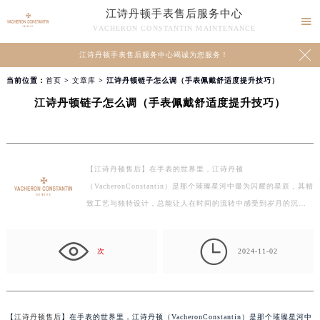
江诗丹顿手表售后服务中心

VACHERON CONSTANTIN MAINTENANCE

江诗丹顿手表售后服务中心竭诚为您服务！
当前位置：
首页
>
文章库
> 江诗丹顿链子怎么调（手表佩戴舒适度提升技巧）
江诗丹顿链子怎么调（手表佩戴舒适度提升技巧）
【江诗丹顿售后】在手表的世界里，江诗丹顿
（VacheronConstantin）是那个璀璨星河中最为闪耀的星辰，其精
致工艺与独特设计，总能让人在时间的流转中感受到岁月的沉…

次
2024-11-02
【
江诗丹顿售后
】在手表的世界里，江诗丹顿（VacheronConstantin）是那个璀璨星河中