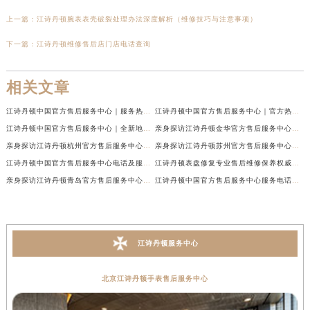
上一篇：
江诗丹顿腕表表壳破裂处理办法深度解析（维修技巧与注意事项）
下一篇：
江诗丹顿维修售后店门店电话查询
相关文章
江诗丹顿中国官方售后服务中心｜服务热线及全部维修地址权威信息通告（2026年7月最新）
江诗丹顿中国官方售后服务中心｜官方热线与门店地址权威信息声明（2026年7月最新）
江诗丹顿中国官方售后服务中心｜全新地址及售后电话权威信息通告（2026年7月最新）
亲身探访江诗丹顿金华官方售后服务中心｜全新地址电话（2026年7月最新）
亲身探访江诗丹顿杭州官方售后服务中心｜全部网点地址电话（2026年7月最新）
亲身探访江诗丹顿苏州官方售后服务中心｜完整地址与联系电话（2026年7月最新）
江诗丹顿中国官方售后服务中心电话及服务网点地址实地考察报告_多信源验证（2026年7月最新）
江诗丹顿表盘修复专业售后维修保养权威公示（2026年7月最新）
亲身探访江诗丹顿青岛官方售后服务中心｜全新服务热线及门店地址（2026年7月最新）
江诗丹顿中国官方售后服务中心服务电话及详细地址实地考察报告_多信源验证（2026年7月最新）
江诗丹顿服务中心
北京江诗丹顿手表售后服务中心