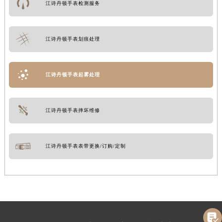
江诗丹顿手表检测服务
江诗丹顿手表划痕处理
江诗丹顿手表起雾处理
江诗丹顿手表摔坏维修
江诗丹顿手表表带更换/订购/定制
