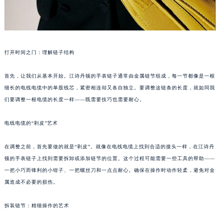
打开时间之门：理解链子结构
首先，让我们从基本开始。江诗丹顿的手表链子通常由金属链节组成，每一节都像是一根
细长的电线电缆中的单股线芯，紧密相连却又各自独立。要调整这链条的长度，就如同我
们要调整一根电缆的长度一样——既需要技巧也需要耐心。
电线电缆的“剥皮”艺术
在调整之前，首先要做的就是“剥皮”。就像在电线电缆上找到合适的接头一样，在江诗丹
顿的手表链子上找到需要拆卸或添加链节的位置。这个过程可能需要一些工具的帮助——
一把小巧而锋利的小钳子、一把螺丝刀和一点点耐心。确保在操作时动作轻柔，避免对金
属造成不必要的损伤。
拆装链节：精细操作的艺术