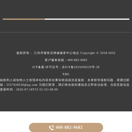
版权所有：
江诗丹顿售后维修服务中心地点
Copyright © 2018-2032
客户服务热线：
400-882-9682
ICP备案/许可证号：吉ICP备2025030220号-28
XML
如权利人或知情人士发现本站内容存在事实错误或涉及版权、名誉权等侵权问题，请通过邮
箱：2557628530@qq.com 与我们联系，我们将在收到通知后立即依法处理。当前页面信息
更新时间：2026-07-18T15:55:33+08:00

400-882-9682