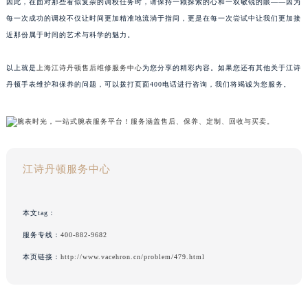
因此，在面对那些看似复杂的调校任务时，请保持一颗探索的心和一双敏锐的眼——因为
每一次成功的调校不仅让时间更加精准地流淌于指间，更是在每一次尝试中让我们更加接
近那份属于时间的艺术与科学的魅力。
以上就是
上海江诗丹顿售后维修服务中心
为您分享的精彩内容。如果您还有其他关于江诗
丹顿手表维护和保养的问题，可以拨打页面400电话进行咨询，我们将竭诚为您服务。
江诗丹顿服务中心
本文tag：
服务专线：
400-882-9682
本页链接：
http://www.vacehron.cn/problem/479.html