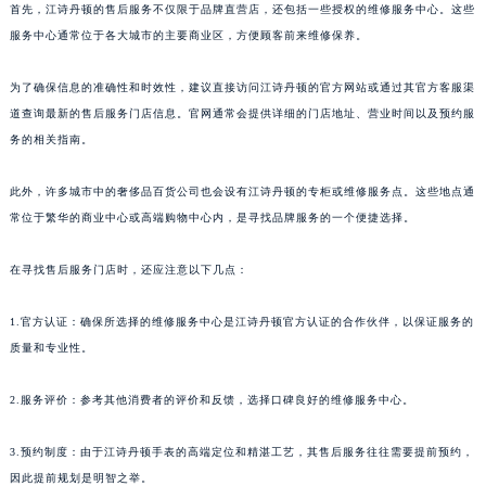
首先，江诗丹顿的售后服务不仅限于品牌直营店，还包括一些授权的维修服务中心。这些
服务中心通常位于各大城市的主要商业区，方便顾客前来维修保养。
为了确保信息的准确性和时效性，建议直接访问江诗丹顿的官方网站或通过其官方客服渠
道查询最新的售后服务门店信息。官网通常会提供详细的门店地址、营业时间以及预约服
务的相关指南。
此外，许多城市中的奢侈品百货公司也会设有江诗丹顿的专柜或维修服务点。这些地点通
常位于繁华的商业中心或高端购物中心内，是寻找品牌服务的一个便捷选择。
在寻找售后服务门店时，还应注意以下几点：
1.官方认证：确保所选择的维修服务中心是江诗丹顿官方认证的合作伙伴，以保证服务的
质量和专业性。
2.服务评价：参考其他消费者的评价和反馈，选择口碑良好的维修服务中心。
3.预约制度：由于江诗丹顿手表的高端定位和精湛工艺，其售后服务往往需要提前预约，
因此提前规划是明智之举。