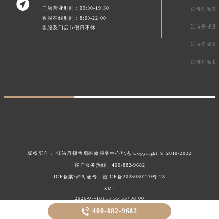

门店营业时间：09:00-19:30
江诗丹顿南
客服在线时间：8:00-22:00
江诗丹顿重
客服及门店节假日不休
江诗丹顿郑
江诗丹顿长
版权所有：
江诗丹顿售后维修服务中心地点
Copyright © 2018-2032
客户服务热线：
400-882-9682
ICP备案/许可证号：吉ICP备2025030220号-28
XML
2026-07-18T15:55:33+08:00

400-882-9682