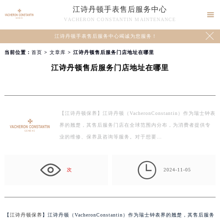
江诗丹顿手表售后服务中心

VACHERON CONSTANTIN MAINTENANCE

江诗丹顿手表售后服务中心竭诚为您服务！
当前位置：
首页
>
文章库
> 江诗丹顿售后服务门店地址在哪里
江诗丹顿售后服务门店地址在哪里
【江诗丹顿保养】江诗丹顿（VacheronConstantin）作为瑞士钟表
界的翘楚，其售后服务门店在全球范围内分布，为消费者提供专
业的维修、保养及咨询等服务。对于想要…

次
2024-11-05
【
江诗丹顿保养
】江诗丹顿（VacheronConstantin）作为瑞士钟表界的翘楚，其售后服务