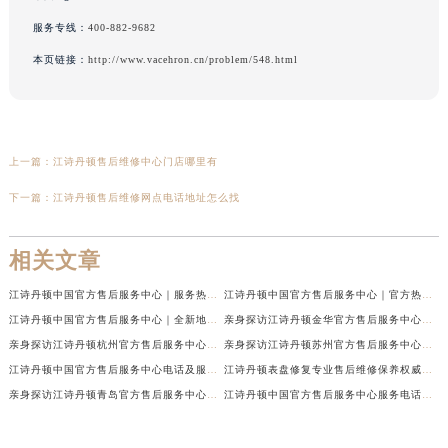
本文tag：
服务专线：
400-882-9682
本页链接：
http://www.vacehron.cn/problem/548.html
上一篇：
江诗丹顿售后维修中心门店哪里有
下一篇：
江诗丹顿售后维修网点电话地址怎么找
相关文章
江诗丹顿中国官方售后服务中心｜服务热线及全部维修地址权威信息通告（2026年7月最新）
江诗丹顿中国官方售后服务中心｜官方热线与门店地址权威信息声明（2026年7月最新）
江诗丹顿中国官方售后服务中心｜全新地址及售后电话权威信息通告（2026年7月最新）
亲身探访江诗丹顿金华官方售后服务中心｜全新地址电话（2026年7月最新）
亲身探访江诗丹顿杭州官方售后服务中心｜全部网点地址电话（2026年7月最新）
亲身探访江诗丹顿苏州官方售后服务中心｜完整地址与联系电话（2026年7月最新）
江诗丹顿中国官方售后服务中心电话及服务网点地址实地考察报告_多信源验证（2026年7月最新）
江诗丹顿表盘修复专业售后维修保养权威公示（2026年7月最新）
亲身探访江诗丹顿青岛官方售后服务中心｜全新服务热线及门店地址（2026年7月最新）
江诗丹顿中国官方售后服务中心服务电话及详细地址实地考察报告_多信源验证（2026年7月最新）