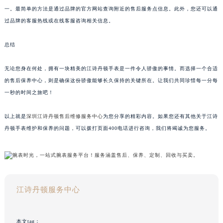
一。最简单的方法是通过品牌的官方网站查询附近的售后服务点信息。此外，您还可以通
过品牌的客服热线或在线客服咨询相关信息。
总结
无论您身在何处，拥有一块精美的江诗丹顿手表是一件令人骄傲的事情。而选择一个合适
的售后保养中心，则是确保这份骄傲能够长久保持的关键所在。让我们共同珍惜每一分每
一秒的时间之旅吧！
以上就是
深圳江诗丹顿售后维修服务中心
为您分享的精彩内容。如果您还有其他关于江诗
丹顿手表维护和保养的问题，可以拨打页面400电话进行咨询，我们将竭诚为您服务。
江诗丹顿服务中心
本文tag：