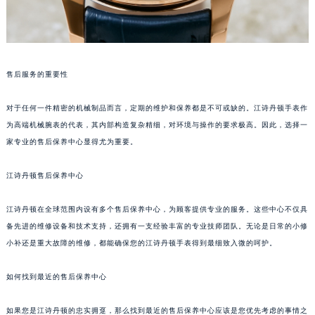
售后服务的重要性
对于任何一件精密的机械制品而言，定期的维护和保养都是不可或缺的。江诗丹顿手表作
为高端机械腕表的代表，其内部构造复杂精细，对环境与操作的要求极高。因此，选择一
家专业的售后保养中心显得尤为重要。
江诗丹顿售后保养中心
江诗丹顿在全球范围内设有多个售后保养中心，为顾客提供专业的服务。这些中心不仅具
备先进的维修设备和技术支持，还拥有一支经验丰富的专业技师团队。无论是日常的小修
小补还是重大故障的维修，都能确保您的江诗丹顿手表得到最细致入微的呵护。
如何找到最近的售后保养中心
如果您是江诗丹顿的忠实拥趸，那么找到最近的售后保养中心应该是您优先考虑的事情之