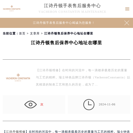
江诗丹顿手表售后服务中心

VACHERON CONSTANTIN MAINTENANCE

江诗丹顿手表售后服务中心竭诚为您服务！
当前位置：
首页
>
文章库
> 江诗丹顿售后保养中心地址在哪里
江诗丹顿售后保养中心地址在哪里
【江诗丹顿维修】在时间的河流中，每一滴都承载着历史的重量
与工艺的精粹。瑞士钟表品牌江诗丹顿（VacheronConstantin）以
其精湛的制表工艺和悠久的历史，成为了…

次
2024-11-06
【
江诗丹顿维修
】在时间的河流中，每一滴都承载着历史的重量与工艺的精粹。瑞士钟表