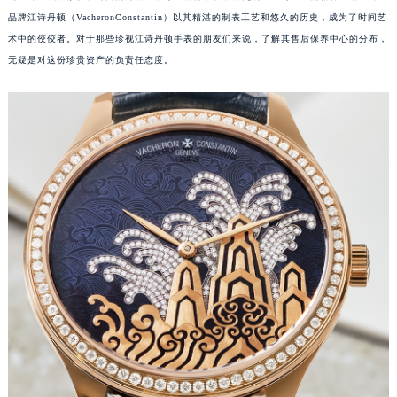
品牌江诗丹顿（VacheronConstantin）以其精湛的制表工艺和悠久的历史，成为了时间艺
术中的佼佼者。对于那些珍视江诗丹顿手表的朋友们来说，了解其售后保养中心的分布，
无疑是对这份珍贵资产的负责任态度。