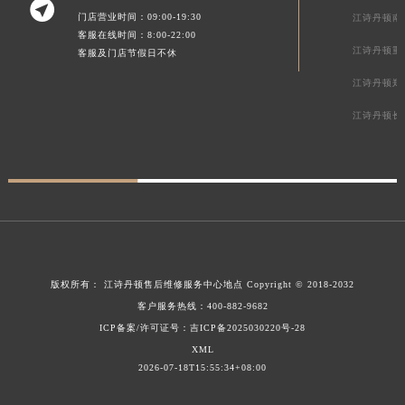

门店营业时间：09:00-19:30
江诗丹顿南
客服在线时间：8:00-22:00
江诗丹顿重
客服及门店节假日不休
江诗丹顿郑
江诗丹顿长
版权所有：
江诗丹顿售后维修服务中心地点
Copyright © 2018-2032
客户服务热线：
400-882-9682
ICP备案/许可证号：吉ICP备2025030220号-28
XML
2026-07-18T15:55:34+08:00