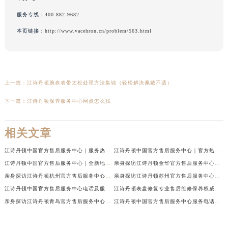
服务专线：
400-882-9682
本页链接：
http://www.vacehron.cn/problem/563.html
上一篇：
江诗丹顿腕表表带太松处理方法集锦（轻松解决佩戴不适）
下一篇：
江诗丹顿保养服务中心网点怎么找
相关文章
江诗丹顿中国官方售后服务中心｜服务热线及全部维修地址权威信息通告（2026年7月最新）
江诗丹顿中国官方售后服务中心｜官方热线与门店地址权威信息声明（2026年7月最新）
江诗丹顿中国官方售后服务中心｜全新地址及售后电话权威信息通告（2026年7月最新）
亲身探访江诗丹顿金华官方售后服务中心｜全新地址电话（2026年7月最新）
亲身探访江诗丹顿杭州官方售后服务中心｜全部网点地址电话（2026年7月最新）
亲身探访江诗丹顿苏州官方售后服务中心｜完整地址与联系电话（2026年7月最新）
江诗丹顿中国官方售后服务中心电话及服务网点地址实地考察报告_多信源验证（2026年7月最新）
江诗丹顿表盘修复专业售后维修保养权威公示（2026年7月最新）
亲身探访江诗丹顿青岛官方售后服务中心｜全新服务热线及门店地址（2026年7月最新）
江诗丹顿中国官方售后服务中心服务电话及详细地址实地考察报告_多信源验证（2026年7月最新）