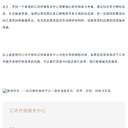
总之，寻找一个靠谱的江诗丹顿售后中心需要细心研究和多方考量。通过结合官方网站信
息、社交媒体资源、地理位置优势以及口碑推荐等多方面的信息源，您一定能找到最适合
自己需求的维修服务点。在为您的爱表提供专业维护的同时，也能享受到品牌的优质服务
体验。
以上就是
赣州江诗丹顿售后维修服务中心
为您分享的精彩内容。如果您还有其他关于江诗
丹顿手表维护和保养的问题，可以拨打页面400电话进行咨询，我们将竭诚为您服务。
江诗丹顿服务中心