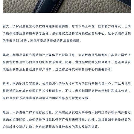
首先，了解品牌直营与授权维修服务的重要性。尽管市场上存在一些非官方维修点，但为
了确保维修质量和服务的专业性，强烈建议您选择官方授权的售后中心。这不仅能保证您
的手表得到 维护，还能享受品牌提供的售后服务保障。
其次，利用品牌官方网站和社交媒体平台获取信息。大多数奢侈品牌都会在其官方网站上
提供官方售后中心的详细地址和联系方式。此外，通过品牌的社交媒体账号，您还可以获
取最新的售后服务信息和客户评价，这些都是寻找可靠售后中心的重要参考。
再者，考虑地理位置因素。如果您居住的地方没有官方的江诗丹顿售后中心，可以考虑前
往最近的其他城市或国家寻找授权服务点。不过，考虑到国际旅行的便利性和成本效益，
有时直接联系品牌客服咨询最近的国际维修点可能更为实际。
最后，不要忽视口碑和推荐的力量。如果您的朋友或同事中有人拥有江诗丹顿手表并有过
正面的维修经验，他们的推荐往往比任何广告都来得可靠。此外，通过参加手表爱好者的
论坛或社交群组讨论，您也能获得来自其他表友的真实反馈和建议。