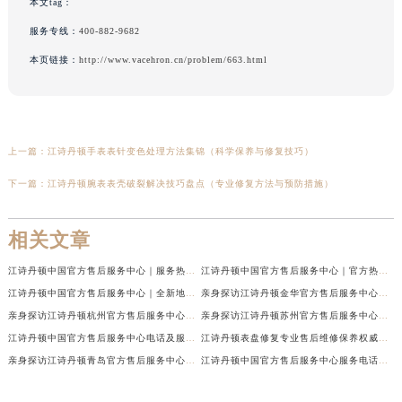
本文tag：
服务专线：
400-882-9682
本页链接：
http://www.vacehron.cn/problem/663.html
上一篇：
江诗丹顿手表表针变色处理方法集锦（科学保养与修复技巧）
下一篇：
江诗丹顿腕表表壳破裂解决技巧盘点（专业修复方法与预防措施）
相关文章
江诗丹顿中国官方售后服务中心｜服务热线及全部维修地址权威信息通告（2026年7月最新）
江诗丹顿中国官方售后服务中心｜官方热线与门店地址权威信息声明（2026年7月最新）
江诗丹顿中国官方售后服务中心｜全新地址及售后电话权威信息通告（2026年7月最新）
亲身探访江诗丹顿金华官方售后服务中心｜全新地址电话（2026年7月最新）
亲身探访江诗丹顿杭州官方售后服务中心｜全部网点地址电话（2026年7月最新）
亲身探访江诗丹顿苏州官方售后服务中心｜完整地址与联系电话（2026年7月最新）
江诗丹顿中国官方售后服务中心电话及服务网点地址实地考察报告_多信源验证（2026年7月最新）
江诗丹顿表盘修复专业售后维修保养权威公示（2026年7月最新）
亲身探访江诗丹顿青岛官方售后服务中心｜全新服务热线及门店地址（2026年7月最新）
江诗丹顿中国官方售后服务中心服务电话及详细地址实地考察报告_多信源验证（2026年7月最新）