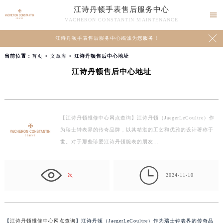
江诗丹顿手表售后服务中心

VACHERON CONSTANTIN MAINTENANCE

江诗丹顿手表售后服务中心竭诚为您服务！
当前位置：
首页
>
文章库
> 江诗丹顿售后中心地址
江诗丹顿售后中心地址
【江诗丹顿维修中心网点查询】江诗丹顿（JaegerLeCoultre）作
为瑞士钟表界的传奇品牌，以其精湛的工艺和优雅的设计著称于
世。对于那些珍爱江诗丹顿腕表的朋友…

次
2024-11-10
【
江诗丹顿维修中心网点查询
】江诗丹顿（JaegerLeCoultre）作为瑞士钟表界的传奇品