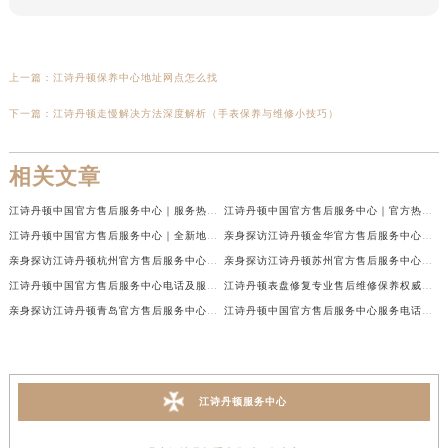
上一篇：
江诗丹顿保养中心地址网点怎么找
下一篇：
江诗丹顿走慢解决方法深度解析（手表保养与维修小技巧）
相关文章
江诗丹顿中国官方售后服务中心｜服务热线及全部维修地址权威信息通告（2026年7月最新）
江诗丹顿中国官方售后服务中心｜官方热线与门店地址权威信息声明（2026年7月最新）
江诗丹顿中国官方售后服务中心｜全新地址及售后电话权威信息通告（2026年7月最新）
亲身探访江诗丹顿金华官方售后服务中心｜全新地址电话（2026年7月最新）
亲身探访江诗丹顿杭州官方售后服务中心｜全部网点地址电话（2026年7月最新）
亲身探访江诗丹顿苏州官方售后服务中心｜完整地址与联系电话（2026年7月最新）
江诗丹顿中国官方售后服务中心电话及服务网点地址实地考察报告_多信源验证（2026年7月最新）
江诗丹顿表盘修复专业售后维修保养权威公示（2026年7月最新）
亲身探访江诗丹顿青岛官方售后服务中心｜全新服务热线及门店地址（2026年7月最新）
江诗丹顿中国官方售后服务中心服务电话及详细地址实地考察报告_多信源验证（2026年7月最新）
江诗丹顿服务中心