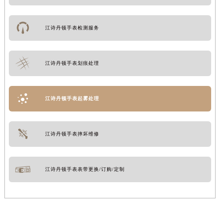
江诗丹顿手表检测服务
江诗丹顿手表划痕处理
江诗丹顿手表起雾处理
江诗丹顿手表摔坏维修
江诗丹顿手表表带更换/订购/定制