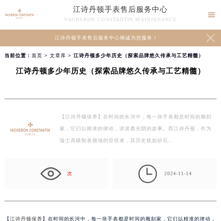
江诗丹顿手表售后服务中心

VACHERON CONSTANTIN MAINTENANCE

江诗丹顿手表售后服务中心竭诚为您服务！
当前位置：
首页
>
文章库
> 江诗丹顿多少年历史（探索品牌悠久传承与工艺精髓）
江诗丹顿多少年历史（探索品牌悠久传承与工艺精髓）
【江诗丹顿保养】在时间的长河中，每一块手表都是时间的雕刻
家，它们以精准的律动，讲述着光阴的故事。而江诗丹顿，作为
瑞士高级制表领域的佼佼者，其历史犹如砂石…

次
2024-11-14
【
江诗丹顿保养
】在时间的长河中，每一块手表都是时间的雕刻家，它们以精准的律动，