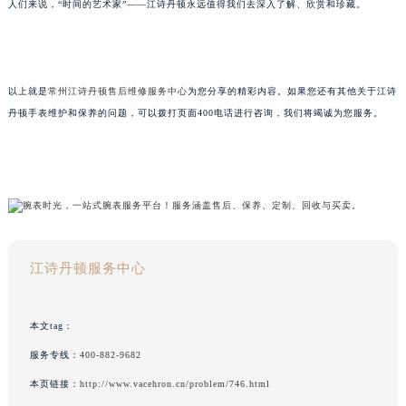
人们来说，“时间的艺术家”——江诗丹顿永远值得我们去深入了解、欣赏和珍藏。
以上就是
常州江诗丹顿售后维修服务中心
为您分享的精彩内容。如果您还有其他关于江诗
丹顿手表维护和保养的问题，可以拨打页面400电话进行咨询，我们将竭诚为您服务。
江诗丹顿服务中心
本文tag：
服务专线：
400-882-9682
本页链接：
http://www.vacehron.cn/problem/746.html