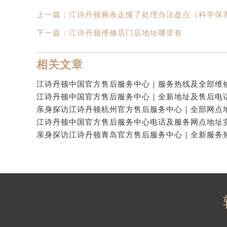
上一篇：
江诗丹顿腕表走慢了处理办法盘点（科学保
下一篇：
江诗丹顿维修店门店地址哪里有
相关文章