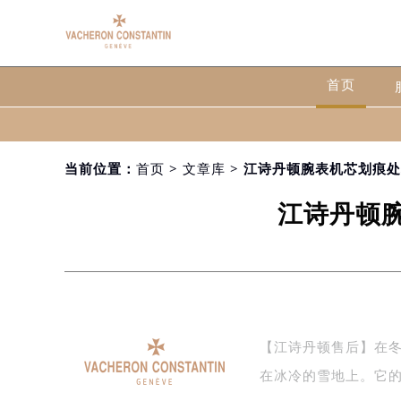
首页
当前位置：
首页
>
文章库
> 江诗丹顿腕表机芯划痕
江诗丹顿
【江诗丹顿售后】在
在冰冷的雪地上。它