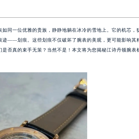
表如同一位优雅的贵族，静静地躺在冰冷的雪地上。它的机芯，
痕迹——划痕。这些划痕不仅破坏了腕表的美观，更可能影响其
们是否真的束手无策？当然不是！本文将为您揭秘江诗丹顿腕表