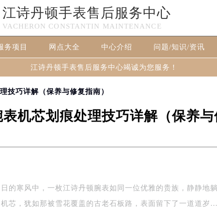
江诗丹顿手表售后服务中心
VACHERON CONSTANTIN MAINTENANCE
服务项目
网点大全
中心介绍
问题/知识/资讯
江诗丹顿手表售后服务中心竭诚为您服务！
处理技巧详解（保养与修复指南）
腕表机芯划痕处理技巧详解（保养与
冬日的寒风中，一枚江诗丹顿腕表如同一位优雅的贵族，静静地
的机芯，犹如那被雪花覆盖的古老石板路，表面留下了一道道岁