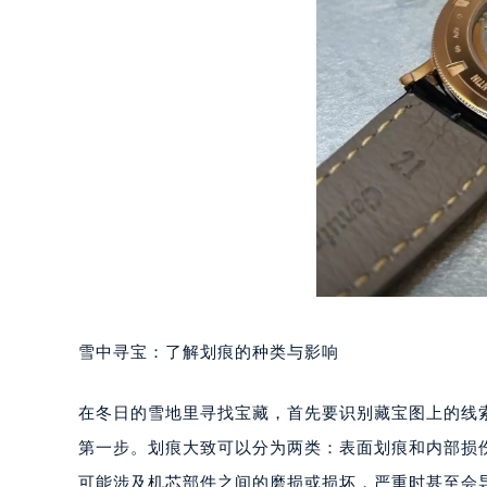
雪中寻宝：了解划痕的种类与影响
在冬日的雪地里寻找宝藏，首先要识别藏宝图上的线
第一步。划痕大致可以分为两类：表面划痕和内部损
可能涉及机芯部件之间的磨损或损坏，严重时甚至会