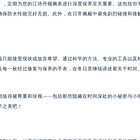
痕），定期为您的江诗丹顿腕表进行深度保养至关重要。这包括但
确保防水性能完好无损。此外，在日常佩戴中避免剧烈碰撞和接
味着只能接受现状或放弃希望。通过科学的方法、专业的工具以及
让每一枚经过修复与保养的手表，在冬日里继续讲述着关于时间
都值得被尊重和珍视——包括那些隐藏在时间深处的小秘密与小
术之美吧！