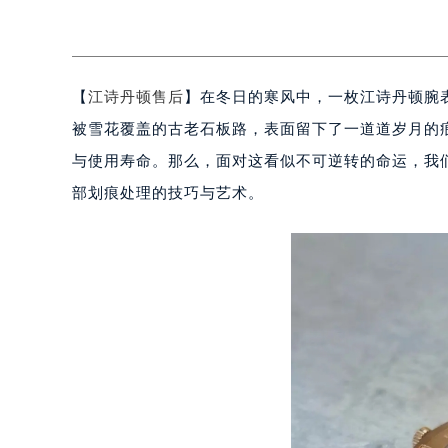
【
江诗丹顿售后
】在冬日的寒风中，一枚江诗丹顿腕
被雪花覆盖的古老石板路，表面留下了一道道岁月的
与使用寿命。那么，面对这看似不可逆转的命运，我
部划痕处理的技巧与艺术。