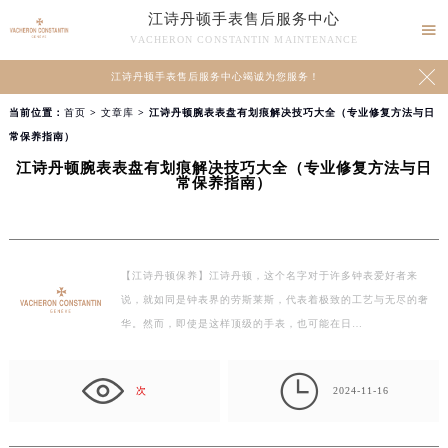
江诗丹顿手表售后服务中心

VACHERON CONSTANTIN MAINTENANCE

江诗丹顿手表售后服务中心竭诚为您服务！
当前位置：
首页
>
文章库
> 江诗丹顿腕表表盘有划痕解决技巧大全（专业修复方法与日
常保养指南）
江诗丹顿腕表表盘有划痕解决技巧大全（专业修复方法与日
常保养指南）
【江诗丹顿保养】江诗丹顿，这个名字对于许多钟表爱好者来
说，就如同是钟表界的劳斯莱斯，代表着极致的工艺与无尽的奢
华。然而，即使是这样顶级的手表，也可能在日…

次
2024-11-16