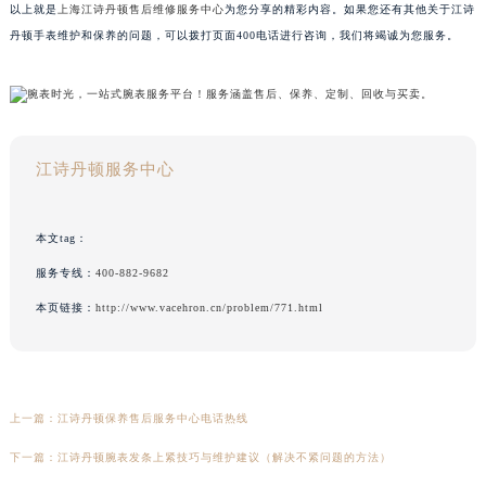
以上就是
上海江诗丹顿售后维修服务中心
为您分享的精彩内容。如果您还有其他关于江诗
丹顿手表维护和保养的问题，可以拨打页面400电话进行咨询，我们将竭诚为您服务。
江诗丹顿服务中心
本文tag：
服务专线：
400-882-9682
本页链接：
http://www.vacehron.cn/problem/771.html
上一篇：
江诗丹顿保养售后服务中心电话热线
下一篇：
江诗丹顿腕表发条上紧技巧与维护建议（解决不紧问题的方法）