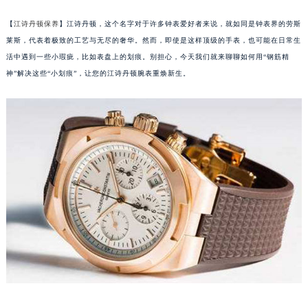
【
江诗丹顿保养
】江诗丹顿，这个名字对于许多钟表爱好者来说，就如同是钟表界的劳斯
莱斯，代表着极致的工艺与无尽的奢华。然而，即使是这样顶级的手表，也可能在日常生
活中遇到一些小瑕疵，比如表盘上的划痕。别担心，今天我们就来聊聊如何用“钢筋精
神”解决这些“小划痕”，让您的江诗丹顿腕表重焕新生。