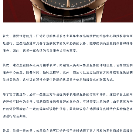
首先，需要注意的是，江诗丹顿的售后服务主要集中在品牌授权的维修中心和授权零售商
处进行。这些地点通常具备专业的技术团队和必要的设备，能够提供高质量的保养和维修
服务。因此，选择一家合适的售后服务点至关重要。
其次，建议您在购买江诗丹顿手表时，向销售人员询问售后服务的详细信息，包括附近的
服务中心位置、服务时间、预约流程等。此外，您还可以通过品牌官方网站或客服热线获
取相关信息。这些渠道通常会提供最新的售后服务信息和服务点的联系方式。
除了官方渠道外，还有一些第三方平台提供手表维修服务的信息和评价。这些平台上的用
户评价可以作为参考，帮助您选择信誉良好的服务点。不过需要注意的是，由于第三方平
台的评价可能存在一定的偏差或误导性信息，因此建议您在选择服务点时结合多种信息来
源进行综合判断。
最后，值得一提的是，如果您在购买江诗丹顿手表时选择了官方授权的零售商或售后服务