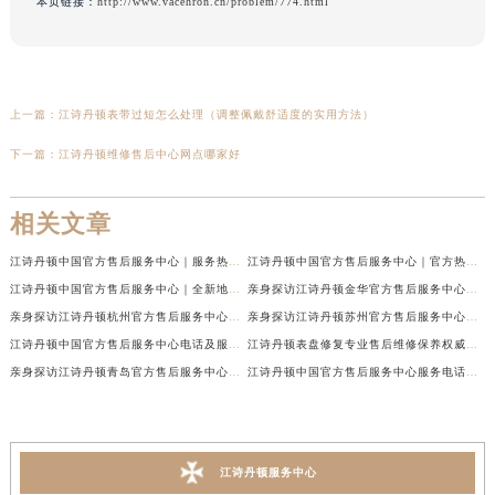
本页链接：
http://www.vacehron.cn/problem/774.html
上一篇：
江诗丹顿表带过短怎么处理（调整佩戴舒适度的实用方法）
下一篇：
江诗丹顿维修售后中心网点哪家好
相关文章
江诗丹顿中国官方售后服务中心｜服务热线及全部维修地址权威信息通告（2026年7月最新）
江诗丹顿中国官方售后服务中心｜官方热线与门店地址权威信息声明（2026年7月最新）
江诗丹顿中国官方售后服务中心｜全新地址及售后电话权威信息通告（2026年7月最新）
亲身探访江诗丹顿金华官方售后服务中心｜全新地址电话（2026年7月最新）
亲身探访江诗丹顿杭州官方售后服务中心｜全部网点地址电话（2026年7月最新）
亲身探访江诗丹顿苏州官方售后服务中心｜完整地址与联系电话（2026年7月最新）
江诗丹顿中国官方售后服务中心电话及服务网点地址实地考察报告_多信源验证（2026年7月最新）
江诗丹顿表盘修复专业售后维修保养权威公示（2026年7月最新）
亲身探访江诗丹顿青岛官方售后服务中心｜全新服务热线及门店地址（2026年7月最新）
江诗丹顿中国官方售后服务中心服务电话及详细地址实地考察报告_多信源验证（2026年7月最新）
江诗丹顿服务中心