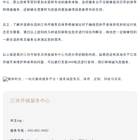
中心，那么您将享受到更加全面和专业的服务体验。这些服务点不仅能够提供日常的保养
和维修服务，还能够在需要时为您提供紧急修理或更换零件的支持。
总之，了解并选择合适的江诗丹顿售后保养维修地址对于确保您的手表保持良好的运行状
态至关重要。通过以上提到的几种途径获取信息并进行综合判断后，相信您一定能够找到
一家合适的售后服务点来满足您的需求。
以上就是
重庆江诗丹顿售后维修服务中心
为您分享的精彩内容。如果您还有其他关于江诗
丹顿手表维护和保养的问题，可以拨打页面400电话进行咨询，我们将竭诚为您服务。
江诗丹顿服务中心
本文tag：
服务专线：
400-882-9682