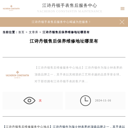
江诗丹顿手表售后服务中心

VACHERON CONSTANTIN MAINTENANCE

江诗丹顿手表售后服务中心竭诚为您服务！
当前位置：
首页
>
文章库
> 江诗丹顿售后保养维修地址哪里有
江诗丹顿售后保养维修地址哪里有
【江诗丹顿售后维修服务中心地点】江诗丹顿作为瑞士钟表界的
顶级品牌之一，其手表以其精湛的工艺和卓越的品质享誉全球。
对于那些拥有江诗丹顿手表的客户来…

次
2024-11-16
【
江诗丹顿售后维修服务中心地点
】江诗丹顿作为瑞士钟表界的顶级品牌之一，其手表以