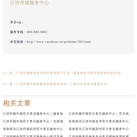
江诗丹顿服务中心
本文tag：
服务专线：
400-882-9682
本页链接：
http://www.vacehron.cn/problem/784.html
上一篇：
江诗丹顿腕表表壳割手处理技巧汇总（避免损伤与延长使用寿命的方法）
下一篇：
江诗丹顿手表表蒙有划痕是啥原因（了解日常保养与避免方法）
相关文章
江诗丹顿中国官方售后服务中心｜服务热线及全部维修地址权威信息通告（2026年7月最新）
江诗丹顿中国官方售后服务中心｜官方热线与门店地址权威信息声明（2026年7月最新）
江诗丹顿中国官方售后服务中心｜全新地址及售后电话权威信息通告（2026年7月最新）
亲身探访江诗丹顿金华官方售后服务中心｜全新地址电话（2026年7月最新）
亲身探访江诗丹顿杭州官方售后服务中心｜全部网点地址电话（2026年7月最新）
亲身探访江诗丹顿苏州官方售后服务中心｜完整地址与联系电话（2026年7月最新）
江诗丹顿中国官方售后服务中心电话及服务网点地址实地考察报告_多信源验证（2026年7月最新）
江诗丹顿表盘修复专业售后维修保养权威公示（2026年7月最新）