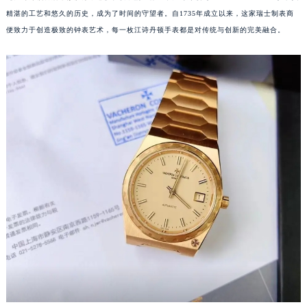
精湛的工艺和悠久的历史，成为了时间的守望者。自1735年成立以来，这家瑞士制表商
便致力于创造极致的钟表艺术，每一枚江诗丹顿手表都是对传统与创新的完美融合。