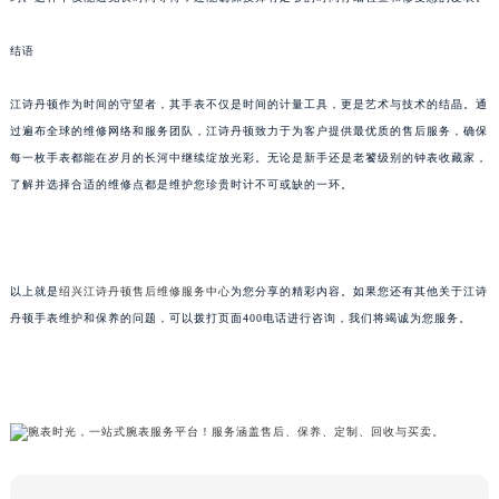
结语
江诗丹顿作为时间的守望者，其手表不仅是时间的计量工具，更是艺术与技术的结晶。通
过遍布全球的维修网络和服务团队，江诗丹顿致力于为客户提供最优质的售后服务，确保
每一枚手表都能在岁月的长河中继续绽放光彩。无论是新手还是老饕级别的钟表收藏家，
了解并选择合适的维修点都是维护您珍贵时计不可或缺的一环。
以上就是
绍兴江诗丹顿售后维修服务中心
为您分享的精彩内容。如果您还有其他关于江诗
丹顿手表维护和保养的问题，可以拨打页面400电话进行咨询，我们将竭诚为您服务。