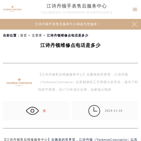
江诗丹顿手表售后服务中心

VACHERON CONSTANTIN MAINTENANCE

江诗丹顿手表售后服务中心竭诚为您服务！
当前位置：
首页
>
文章库
> 江诗丹顿维修点电话是多少
江诗丹顿维修点电话是多少
【江诗丹顿售后维修服务中心】在腕表的世界里，江诗丹顿
（VacheronConstantin）以其精湛的工艺和悠久的历史，成为了时
间的守望者。自1735年成立以来，这家瑞士制表…

次
2024-11-16
【
江诗丹顿售后维修服务中心
】在腕表的世界里，江诗丹顿（VacheronConstantin）以其