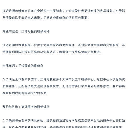
江诗丹顿的维修点分布在全球多个主要城市，为钟表爱好者提供专业的售后服务。对于那
些珍爱自己手表的主人来说，了解这些维修点的信息至关重要。
专业与信任：江诗丹顿的维修网络
江诗丹顿的维修服务不仅限于简单的保养和更换零件，还包括复杂的修理和定制服务。其
维修技师团队均经过严格的培训和认证，确保每一次维修都能达到标准。
全球布局：寻找最近的维修点
为了满足全球客户的需求，江诗丹顿在多个大城市设立了维修中心。这些中心不仅提供优
质的服务，还配备了最先进的设备和技术。无论是需要日常保养还是紧急修理，客户都能
在最短的时间内得到专业的帮助。
预约与咨询：确保服务的顺畅进行
为了确保每位客户的满意体验，建议提前通过官方网站或直接联系当地的服务中心进行预
约。这样不仅能避免长时间等待，还能确保技师有足够的时间仔细检查和修复您的爱表。