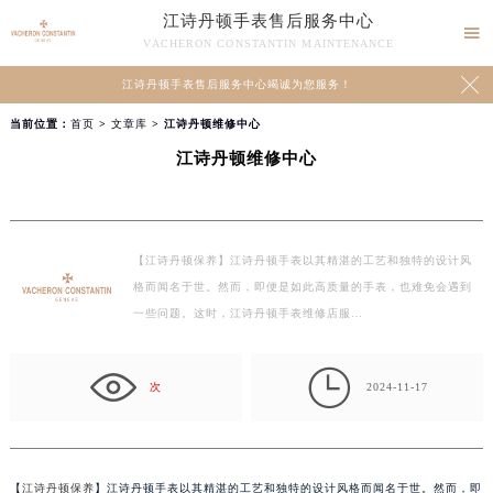
江诗丹顿手表售后服务中心

VACHERON CONSTANTIN MAINTENANCE

江诗丹顿手表售后服务中心竭诚为您服务！
当前位置：
首页
>
文章库
> 江诗丹顿维修中心
江诗丹顿维修中心
【江诗丹顿保养】江诗丹顿手表以其精湛的工艺和独特的设计风
格而闻名于世。然而，即便是如此高质量的手表，也难免会遇到
一些问题。这时，江诗丹顿手表维修店服…

次
2024-11-17
【
江诗丹顿保养
】江诗丹顿手表以其精湛的工艺和独特的设计风格而闻名于世。然而，即