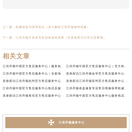
上一篇：
机械误差与保养知识（深入解析江诗丹顿偷停现象）
下一篇：
江诗丹顿手表表壳有划痕是啥原因（手表保养与日常注意事项）
相关文章
江诗丹顿中国官方售后服务中心｜服务热线及全部维修地址权威信息通告（2026年7月最新）
江诗丹顿中国官方售后服务中心｜官方热线与门店地址权威信息声明（2026年7月最新）
江诗丹顿中国官方售后服务中心｜全新地址及售后电话权威信息通告（2026年7月最新）
亲身探访江诗丹顿金华官方售后服务中心｜全新地址电话（2026年7月最新）
亲身探访江诗丹顿杭州官方售后服务中心｜全部网点地址电话（2026年7月最新）
亲身探访江诗丹顿苏州官方售后服务中心｜完整地址与联系电话（2026年7月最新）
江诗丹顿中国官方售后服务中心电话及服务网点地址实地考察报告_多信源验证（2026年7月最新）
江诗丹顿表盘修复专业售后维修保养权威公示（2026年7月最新）
亲身探访江诗丹顿青岛官方售后服务中心｜全新服务热线及门店地址（2026年7月最新）
江诗丹顿中国官方售后服务中心服务电话及详细地址实地考察报告_多信源验证（2026年7月最新）
江诗丹顿服务中心