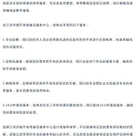
表提供全面的维修和保养服务。无论是表壳磨损、表带断裂还是机芯故障，他们都能迅速
准确地诊断并修复。
在江诗丹顿手表维修店服务中心，您将会享受到以下服务：
1.专业诊断：我们的技术人员会使用最先进的仪器对您的手表进行全面检查，快速准确地
找出问题所在。
2.定制化修复：根据您的需求和手表的具体情况，我们会提供个性化的修复方案，确保您
的手表恢复如新。
3.精细保养：定期保养是保持手表良好状态的关键。我们的专业团队会为您提供专业的保
养服务，延长您爱表的使用寿命。
4.24小时紧急服务：如果您在非工作时间遇到紧急情况，我们提供24小时紧急服务，确保
您的爱表得到及时处理。
选择江诗丹顿手表维修店服务中心进行维修和保养，不仅能够保证您的爱表得到最好的照
顾，还能让您享受到专业的服务和贴心的关怀。无论您是在购买新表还是在维护旧表时遇