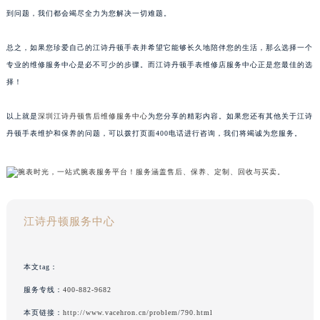
到问题，我们都会竭尽全力为您解决一切难题。
总之，如果您珍爱自己的江诗丹顿手表并希望它能够长久地陪伴您的生活，那么选择一个
专业的维修服务中心是必不可少的步骤。而江诗丹顿手表维修店服务中心正是您最佳的选
择！
以上就是
深圳江诗丹顿售后维修服务中心
为您分享的精彩内容。如果您还有其他关于江诗
丹顿手表维护和保养的问题，可以拨打页面400电话进行咨询，我们将竭诚为您服务。
江诗丹顿服务中心
本文tag：
服务专线：
400-882-9682
本页链接：
http://www.vacehron.cn/problem/790.html