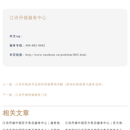
江诗丹顿服务中心
本文tag：
服务专线：
400-882-9682
本页链接：
http://www.vacehron.cn/problem/803.html
上一篇：
江诗丹顿表耳朵损坏维修费用详解（影响价格因素与服务流程）
下一篇：
江诗丹顿维修服务门店
相关文章
江诗丹顿中国官方售后服务中心｜服务热线及全部维修地址权威信息通告（2026年7月最新）
江诗丹顿中国官方售后服务中心｜官方热线与门店地址权威信息声明（2026年7月最新）