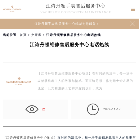
江诗丹顿手表售后服务中心

VACHERON CONSTANTIN MAINTENANCE

江诗丹顿手表售后服务中心竭诚为您服务！
当前位置：
首页
>
文章库
> 江诗丹顿维修售后服务中心电话热线
江诗丹顿维修售后服务中心电话热线
【江诗丹顿售后维修服务中心地点】在时间的洪流中，每一块手
表都承载着主人的故事与情感。而江诗丹顿，作为瑞士钟表界的
瑰宝，以其精湛的工艺和深邃的设计，成为…

次
2024-11-17
【
江诗丹顿售后维修服务中心地点
】在时间的洪流中，每一块手表都承载着主人的故事与