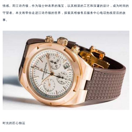
情感。而江诗丹顿，作为瑞士钟表界的瑰宝，以其精湛的工艺和深邃的设计，成为时间的
守望者。本文将带你走进江诗丹顿的世界，探索其维修售后服务中心电话热线背后的故
事。
时光的匠心独运