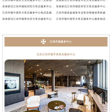
江诗丹顿中国官方售后服务中心｜全新地址及售后电话权威信息通告（2026年7月最新）
亲身探访江诗丹顿金华官方售后服务中心｜全新地址电话（2026年7月最新）
亲身探访江诗丹顿杭州官方售后服务中心｜全部网点地址电话（2026年7月最新）
亲身探访江诗丹顿苏州官方售后服务中心｜完整地址与联系电话（2026年7月最新）
江诗丹顿中国官方售后服务中心电话及服务网点地址实地考察报告_多信源验证（2026年7月最新）
江诗丹顿表盘修复专业售后维修保养权威公示（2026年7月最新）
亲身探访江诗丹顿青岛官方售后服务中心｜全新服务热线及门店地址（2026年7月最新）
江诗丹顿中国官方售后服务中心服务电话及详细地址实地考察报告_多信源验证（2026年7月最新）
江诗丹顿服务中心
北京江诗丹顿手表售后服务中心