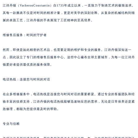
江诗丹顿（VacheronConstantin）自1735年成立以来，一直致力于制表艺术的极致追求。
其每一款腕表不仅是对时间的精准计量，更是对美学的深刻诠释。从复杂的机械结构到细
腻的表面工艺，江诗丹顿的手表展现了工匠精神的至高境界。
维修售后服务：时间的守护者
然而，即便是如此精密的艺术品，也需要定期的维护和专业的服务。江诗丹顿深知这一
点，因此设立了专门的维修售后服务中心。这些中心遍布全球主要城市，为每一位江诗丹
顿爱好者提供最优质的服务保障。
电话热线：连接您与时间的对话
在众多维修服务中，电话热线是连接您与时间对话的重要桥梁。通过专业的客服团队和经
验丰富的技师支持，江诗丹顿的电话热线能够迅速响应您的需求，无论是日常保养还是紧
急修理，都能为您提供最及时的帮助。
专业与信赖