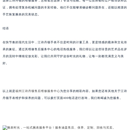
选择江诗丹顿的维修服务，意味着您选择了专业与信赖。每一位技师都经过严格培训和认
证，拥有处理复杂机械问题的丰富经验。他们不仅能够准确诊断问题所在，还能以精湛的
手艺恢复腕表的完美状态。
结语
在快节奏的现代生活中，江诗丹顿手表不仅是时间的计量工具，更是情感的载体和文化传
承的象征。通过其维修售后服务中心的电话热线服务，我们得以让这些珍贵的艺术品在岁
月的流转中继续绽放光彩。让我们共同守护这份时光的礼物，让每一刻都充满意义与美
好。
以上就是
福州江诗丹顿售后维修服务中心
为您分享的精彩内容。如果您还有其他关于江诗
丹顿手表维护和保养的问题，可以拨打页面400电话进行咨询，我们将竭诚为您服务。