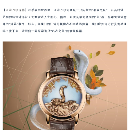
【
江诗丹顿保养
】在手表的世界里，江诗丹顿无疑是一只闪耀的“名表之鼠”，以其精湛工
艺和独特设计俘获了无数爱表人士的心。然而，即便是最为坚固的“鼠”器，也难免遭遇意
外的“摔落”事件。那么，当我们的江诗丹顿腕表不幸遭遇摔落，我们应如何进行妥善处理
呢？接下来，让我们一同探索这只“名表之鼠”的修复秘籍。