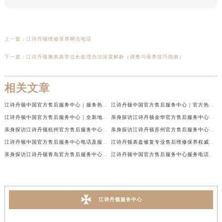
上一篇：
江诗丹顿维修保养网点电话
下一篇：
江诗丹顿腕表表带过长处理办法深度解析（调整与保养技巧指南）
相关文章
江诗丹顿中国官方售后服务中心｜服务热线及全部维修地址权威信息通告（2026年7月最新）
江诗丹顿中国官方售后服务中心｜官方热线与门店地址权威信息声明（2026年7月最新）
江诗丹顿中国官方售后服务中心｜全新地址及售后电话权威信息通告（2026年7月最新）
亲身探访江诗丹顿金华官方售后服务中心｜全新地址电话（2026年7月最新）
亲身探访江诗丹顿杭州官方售后服务中心｜全部网点地址电话（2026年7月最新）
亲身探访江诗丹顿苏州官方售后服务中心｜完整地址与联系电话（2026年7月最新）
江诗丹顿中国官方售后服务中心电话及服务网点地址实地考察报告_多信源验证（2026年7月最新）
江诗丹顿表盘修复专业售后维修保养权威公示（2026年7月最新）
亲身探访江诗丹顿青岛官方售后服务中心｜全新服务热线及门店地址（2026年7月最新）
江诗丹顿中国官方售后服务中心服务电话及详细地址实地考察报告_多信源验证（2026年7月最新）
江诗丹顿服务中心