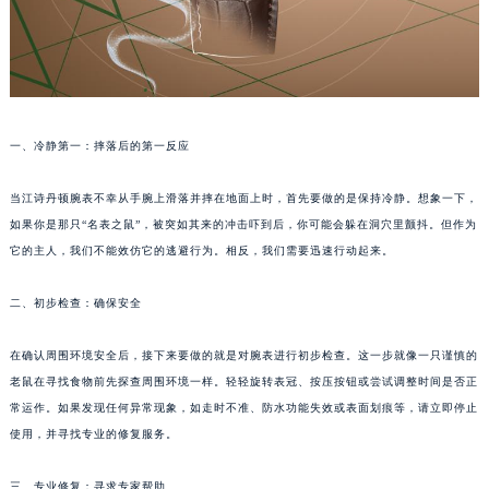
一、冷静第一：摔落后的第一反应
当江诗丹顿腕表不幸从手腕上滑落并摔在地面上时，首先要做的是保持冷静。想象一下，
如果你是那只“名表之鼠”，被突如其来的冲击吓到后，你可能会躲在洞穴里颤抖。但作为
它的主人，我们不能效仿它的逃避行为。相反，我们需要迅速行动起来。
二、初步检查：确保安全
在确认周围环境安全后，接下来要做的就是对腕表进行初步检查。这一步就像一只谨慎的
老鼠在寻找食物前先探查周围环境一样。轻轻旋转表冠、按压按钮或尝试调整时间是否正
常运作。如果发现任何异常现象，如走时不准、防水功能失效或表面划痕等，请立即停止
使用，并寻找专业的修复服务。
三、专业修复：寻求专家帮助