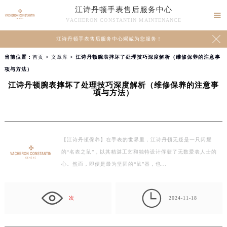
江诗丹顿手表售后服务中心

VACHERON CONSTANTIN MAINTENANCE

江诗丹顿手表售后服务中心竭诚为您服务！
当前位置：
首页
>
文章库
> 江诗丹顿腕表摔坏了处理技巧深度解析（维修保养的注意事
项与方法）
江诗丹顿腕表摔坏了处理技巧深度解析（维修保养的注意事
项与方法）
【江诗丹顿保养】在手表的世界里，江诗丹顿无疑是一只闪耀
的“名表之鼠”，以其精湛工艺和独特设计俘获了无数爱表人士的
心。然而，即便是最为坚固的“鼠”器，也…

次
2024-11-18