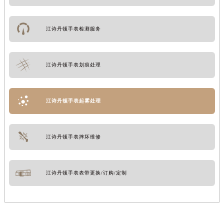
江诗丹顿手表检测服务
江诗丹顿手表划痕处理
江诗丹顿手表起雾处理
江诗丹顿手表摔坏维修
江诗丹顿手表表带更换/订购/定制