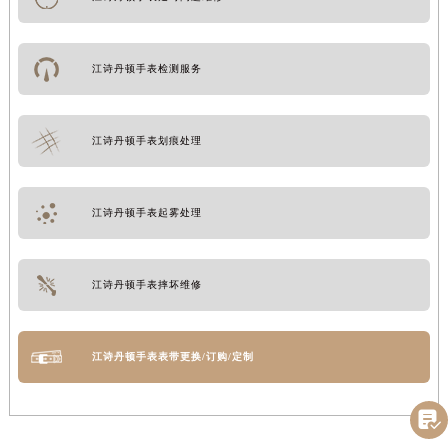
江诗丹顿手表检测服务
江诗丹顿手表划痕处理
江诗丹顿手表起雾处理
江诗丹顿手表摔坏维修
江诗丹顿手表表带更换/订购/定制
