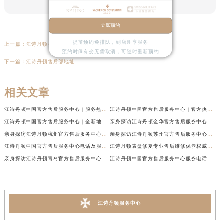
立即预约
提前预约免排队，到店即享服务
上一篇：
江诗丹顿手表发条上紧技巧与故障排除（专业维修指南）
预约时间有变无需取消，可随时重新预约
下一篇：
江诗丹顿售后部地址
相关文章
江诗丹顿中国官方售后服务中心｜服务热线及全部维修地址权威信息通告（2026年7月最新）
江诗丹顿中国官方售后服务中心｜官方热线与门店地址权威信息声明（2026年7月最新）
江诗丹顿中国官方售后服务中心｜全新地址及售后电话权威信息通告（2026年7月最新）
亲身探访江诗丹顿金华官方售后服务中心｜全新地址电话（2026年7月最新）
亲身探访江诗丹顿杭州官方售后服务中心｜全部网点地址电话（2026年7月最新）
亲身探访江诗丹顿苏州官方售后服务中心｜完整地址与联系电话（2026年7月最新）
江诗丹顿中国官方售后服务中心电话及服务网点地址实地考察报告_多信源验证（2026年7月最新）
江诗丹顿表盘修复专业售后维修保养权威公示（2026年7月最新）
亲身探访江诗丹顿青岛官方售后服务中心｜全新服务热线及门店地址（2026年7月最新）
江诗丹顿中国官方售后服务中心服务电话及详细地址实地考察报告_多信源验证（2026年7月最新）
江诗丹顿服务中心