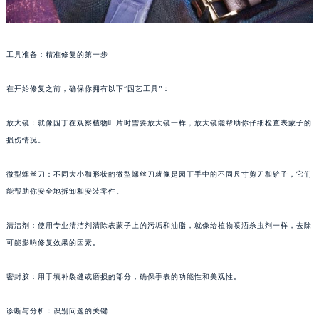
工具准备：精准修复的第一步
在开始修复之前，确保你拥有以下“园艺工具”：
放大镜：就像园丁在观察植物叶片时需要放大镜一样，放大镜能帮助你仔细检查表蒙子的
损伤情况。
微型螺丝刀：不同大小和形状的微型螺丝刀就像是园丁手中的不同尺寸剪刀和铲子，它们
能帮助你安全地拆卸和安装零件。
清洁剂：使用专业清洁剂清除表蒙子上的污垢和油脂，就像给植物喷洒杀虫剂一样，去除
可能影响修复效果的因素。
密封胶：用于填补裂缝或磨损的部分，确保手表的功能性和美观性。
诊断与分析：识别问题的关键