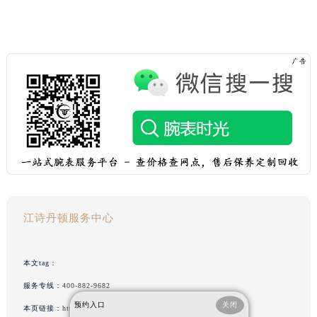
江诗丹顿服务中心
本文tag：
服务专线：
400-882-9682
预约入口
关闭
本页链接：
http://www.vacehron.cn/problem/827.html