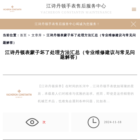
江诗丹顿手表售后服务中心

VACHERON CONSTANTIN MAINTENANCE

江诗丹顿手表售后服务中心竭诚为您服务！
当前位置：
首页
>
文章库
> 江诗丹顿表蒙子坏了处理方法汇总（专业维修建议与常见问
题解答）
江诗丹顿表蒙子坏了处理方法汇总（专业维修建议与常见问
题解答）
【江诗丹顿保养】在时间的长河中，江诗丹顿手表犹如璀璨的星
辰，承载着人们对精准与优雅的追求。然而，即使是这些精密的
机械艺术品，也难免会遇到各种问题，比如表…

次
2024-11-18