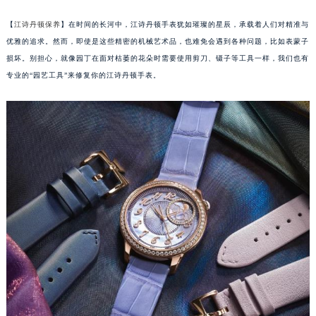
【
江诗丹顿保养
】在时间的长河中，江诗丹顿手表犹如璀璨的星辰，承载着人们对精准与
优雅的追求。然而，即使是这些精密的机械艺术品，也难免会遇到各种问题，比如表蒙子
损坏。别担心，就像园丁在面对枯萎的花朵时需要使用剪刀、镊子等工具一样，我们也有
专业的“园艺工具”来修复你的江诗丹顿手表。