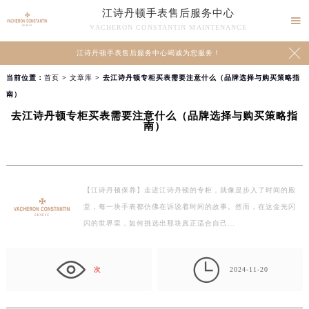
江诗丹顿手表售后服务中心

VACHERON CONSTANTIN MAINTENANCE

江诗丹顿手表售后服务中心竭诚为您服务！
当前位置：
首页
>
文章库
> 去江诗丹顿专柜买表需要注意什么（品牌选择与购买策略指
南）
去江诗丹顿专柜买表需要注意什么（品牌选择与购买策略指
南）
【江诗丹顿保养】走进江诗丹顿的专柜，就像是步入了时间的殿
堂，每一块手表都仿佛在诉说着时间的故事。然而，在这金光闪
闪的世界里，如何挑选出那块真正适合自己…

次
2024-11-20