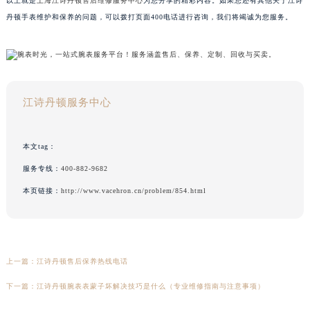
以上就是
上海江诗丹顿售后维修服务中心
为您分享的精彩内容。如果您还有其他关于江诗
丹顿手表维护和保养的问题，可以拨打页面400电话进行咨询，我们将竭诚为您服务。
江诗丹顿服务中心
本文tag：
服务专线：
400-882-9682
本页链接：
http://www.vacehron.cn/problem/854.html
上一篇：
江诗丹顿售后保养热线电话
下一篇：
江诗丹顿腕表表蒙子坏解决技巧是什么（专业维修指南与注意事项）