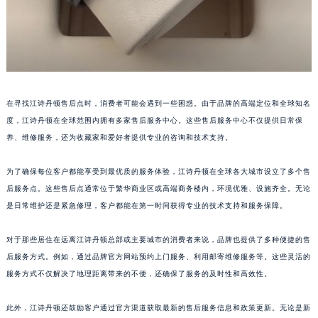
在寻找江诗丹顿售后点时，消费者可能会遇到一些困惑。由于品牌的高端定位和全球知名
度，江诗丹顿在全球范围内拥有多家售后服务中心。这些售后服务中心不仅提供日常保
养、维修服务，还为收藏家和爱好者提供专业的咨询和技术支持。
为了确保每位客户都能享受到最优质的服务体验，江诗丹顿在全球各大城市设立了多个售
后服务点。这些售后点通常位于繁华商业区或高端商务楼内，环境优雅、设施齐全。无论
是日常维护还是紧急修理，客户都能在第一时间获得专业的技术支持和服务保障。
对于那些居住在远离江诗丹顿总部或主要城市的消费者来说，品牌也提供了多种便捷的售
后服务方式。例如，通过品牌官方网站预约上门服务、利用邮寄维修服务等。这些灵活的
服务方式不仅解决了地理距离带来的不便，还确保了服务的及时性和高效性。
此外，江诗丹顿还鼓励客户通过官方渠道获取最新的售后服务信息和政策更新。无论是新