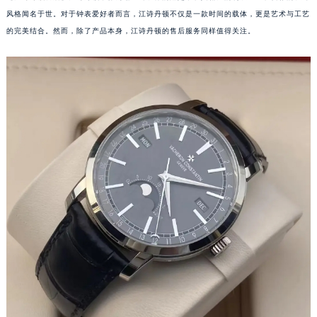
风格闻名于世。对于钟表爱好者而言，江诗丹顿不仅是一款时间的载体，更是艺术与工艺
的完美结合。然而，除了产品本身，江诗丹顿的售后服务同样值得关注。