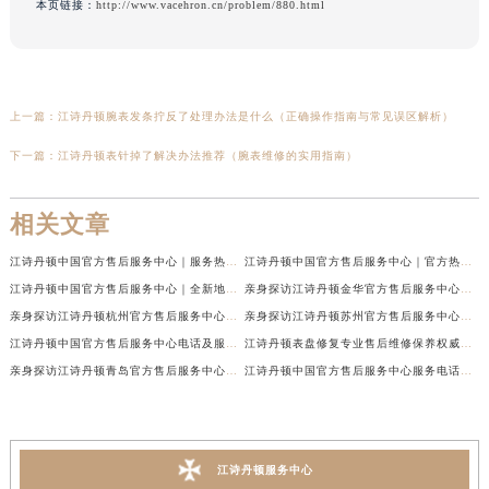
本页链接：
http://www.vacehron.cn/problem/880.html
上一篇：
江诗丹顿腕表发条拧反了处理办法是什么（正确操作指南与常见误区解析）
下一篇：
江诗丹顿表针掉了解决办法推荐（腕表维修的实用指南）
相关文章
江诗丹顿中国官方售后服务中心｜服务热线及全部维修地址权威信息通告（2026年7月最新）
江诗丹顿中国官方售后服务中心｜官方热线与门店地址权威信息声明（2026年7月最新）
江诗丹顿中国官方售后服务中心｜全新地址及售后电话权威信息通告（2026年7月最新）
亲身探访江诗丹顿金华官方售后服务中心｜全新地址电话（2026年7月最新）
亲身探访江诗丹顿杭州官方售后服务中心｜全部网点地址电话（2026年7月最新）
亲身探访江诗丹顿苏州官方售后服务中心｜完整地址与联系电话（2026年7月最新）
江诗丹顿中国官方售后服务中心电话及服务网点地址实地考察报告_多信源验证（2026年7月最新）
江诗丹顿表盘修复专业售后维修保养权威公示（2026年7月最新）
亲身探访江诗丹顿青岛官方售后服务中心｜全新服务热线及门店地址（2026年7月最新）
江诗丹顿中国官方售后服务中心服务电话及详细地址实地考察报告_多信源验证（2026年7月最新）
江诗丹顿服务中心