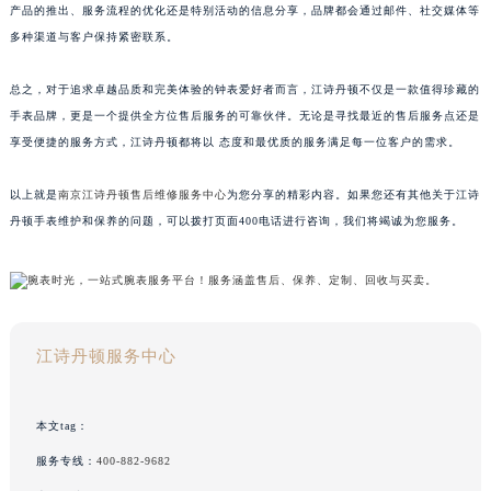
产品的推出、服务流程的优化还是特别活动的信息分享，品牌都会通过邮件、社交媒体等
多种渠道与客户保持紧密联系。
总之，对于追求卓越品质和完美体验的钟表爱好者而言，江诗丹顿不仅是一款值得珍藏的
手表品牌，更是一个提供全方位售后服务的可靠伙伴。无论是寻找最近的售后服务点还是
享受便捷的服务方式，江诗丹顿都将以 态度和最优质的服务满足每一位客户的需求。
以上就是
南京江诗丹顿售后维修服务中心
为您分享的精彩内容。如果您还有其他关于江诗
丹顿手表维护和保养的问题，可以拨打页面400电话进行咨询，我们将竭诚为您服务。
江诗丹顿服务中心
本文tag：
服务专线：
400-882-9682