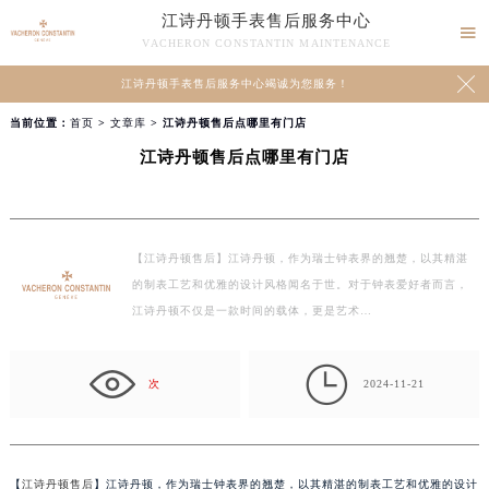
江诗丹顿手表售后服务中心

VACHERON CONSTANTIN MAINTENANCE

江诗丹顿手表售后服务中心竭诚为您服务！
当前位置：
首页
>
文章库
> 江诗丹顿售后点哪里有门店
江诗丹顿售后点哪里有门店
【江诗丹顿售后】江诗丹顿，作为瑞士钟表界的翘楚，以其精湛
的制表工艺和优雅的设计风格闻名于世。对于钟表爱好者而言，
江诗丹顿不仅是一款时间的载体，更是艺术…

次
2024-11-21
【
江诗丹顿售后
】江诗丹顿，作为瑞士钟表界的翘楚，以其精湛的制表工艺和优雅的设计