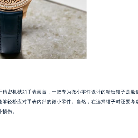
于精密机械如手表而言，一把专为微小零件设计的精密钳子是最
能够轻松应对手表内部的微小零件。当然，在选择钳子时还要考
外损伤。