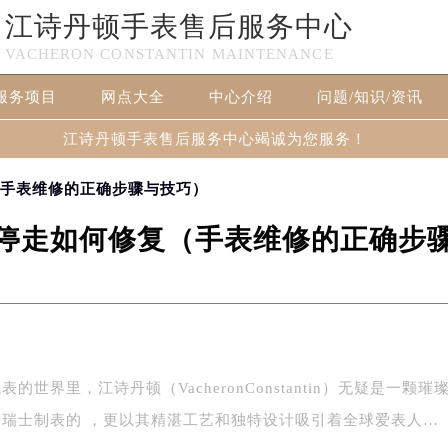
江诗丹顿手表售后服务中心
VACHERON CONSTANTIN MAINTENANCE
服务项目
网点大全
中心介绍
问题/知识/资讯
江诗丹顿手表售后服务中心竭诚为您服务！
（手表维修的正确步骤与技巧）
停走如何修复（手表维修的正确步
世界里，江诗丹顿（VacheronConstantin）无疑是一颗璀
瑞士制表的 ，更以其精湛工艺和独特设计吸引着全球爱表人…