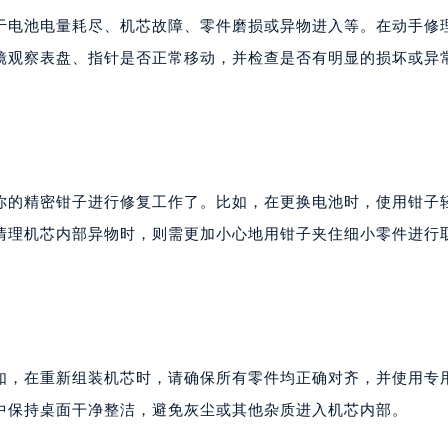
于电池电量耗尽、机芯故障、零件磨损或异物进入等。在动手修
镜观察表盘、指针是否正常移动，并检查是否有明显的损坏或异
你的精密钳子进行修复工作了。比如，在更换电池时，使用钳子
清理机芯内部异物时，则需更加小心地用钳子夹住细小零件进行
如，在重新组装机芯时，请确保所有零件均正确对齐，并使用专
中保持桌面干净整洁，避免灰尘或其他杂质进入机芯内部。