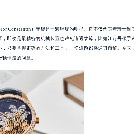
ronConstantin）无疑是一颗璀璨的明星。它不仅代表着瑞士制
而，即便是最精密的机械装置也难免遭遇故障，比如江诗丹顿手
心，只要掌握正确的方法和工具，一切难题都将迎刃而解。今天
丹顿停走的问题。