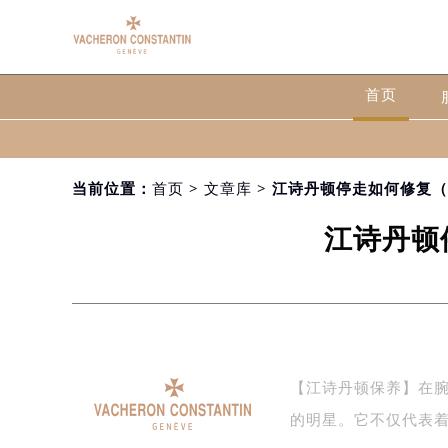
首页
当前位置：
首页
>
文章库
> 江诗丹顿停走如何修复
江诗丹顿
【江诗丹顿保养】在腕表的
的明星。它不仅代表着