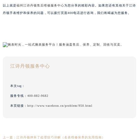
以上就是
福州江诗丹顿售后维修服务中心
为您分享的精彩内容。如果您还有其他关于江诗
丹顿手表维护和保养的问题，可以拨打页面400电话进行咨询，我们将竭诚为您服务。
江诗丹顿服务中心
本文tag：
服务专线：
400-882-9682
本页链接：
http://www.vacehron.cn/problem/950.html
上一篇：
江诗丹顿摔坏了处理技巧详解（名表维修保养的实用指南）