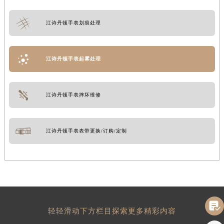
江诗丹顿手表划痕处理
江诗丹顿手表起雾处理
江诗丹顿手表摔坏维修
江诗丹顿手表表带更换/订购/定制

轻轻滑动下方栏目探索更多精彩内容