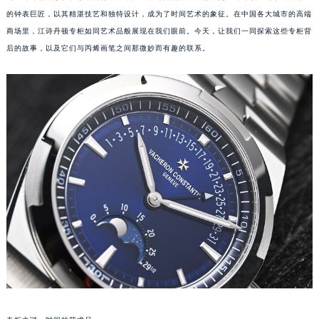
的钟表巨匠，以其精湛技艺和独特设计，成为了时间艺术的象征。在中国各大城市的高端
商场里，江诗丹顿专柜如同艺术品般展现在我们眼前。今天，让我们一同探索这些专柜背
后的故事，以及它们与丙烯画笔之间那微妙而有趣的联系。