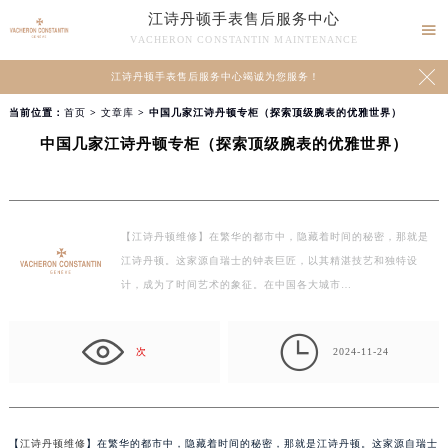
江诗丹顿手表售后服务中心

VACHERON CONSTANTIN MAINTENANCE

江诗丹顿手表售后服务中心竭诚为您服务！
当前位置：
首页
>
文章库
> 中国几家江诗丹顿专柜（探索顶级腕表的优雅世界）
中国几家江诗丹顿专柜（探索顶级腕表的优雅世界）
【江诗丹顿维修】在繁华的都市中，隐藏着时间的秘密，那就是
江诗丹顿。这家源自瑞士的钟表巨匠，以其精湛技艺和独特设
计，成为了时间艺术的象征。在中国各大城市…

次
2024-11-24
【
江诗丹顿维修
】在繁华的都市中，隐藏着时间的秘密，那就是江诗丹顿。这家源自瑞士