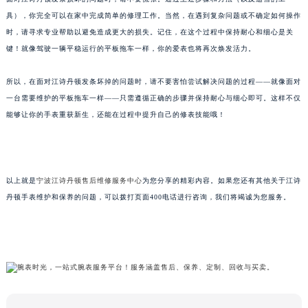
具），你完全可以在家中完成简单的修理工作。当然，在遇到复杂问题或不确定如何操作
时，请寻求专业帮助以避免造成更大的损失。记住，在这个过程中保持耐心和细心是关
键！就像驾驶一辆平稳运行的平板拖车一样，你的爱表也将再次焕发活力。
所以，在面对江诗丹顿发条坏掉的问题时，请不要害怕尝试解决问题的过程——就像面对
一台需要维护的平板拖车一样——只需遵循正确的步骤并保持耐心与细心即可。这样不仅
能够让你的手表重获新生，还能在过程中提升自己的修表技能哦！
以上就是
宁波江诗丹顿售后维修服务中心
为您分享的精彩内容。如果您还有其他关于江诗
丹顿手表维护和保养的问题，可以拨打页面400电话进行咨询，我们将竭诚为您服务。