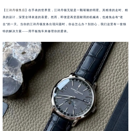
【
江诗丹顿售后
】在手表的世界里，江诗丹顿无疑是一颗璀璨的明星。其精准的走时、精
美的设计，深受全球表迷的喜爱。然而，即便是再坚固耐用的机械表，也难免会有“老
去”的一天。当你的江诗丹顿发条出现问题时，你会怎么办？别担心，我们这里有一套独
特的解决方案——用平板拖车来修理你的爱表。