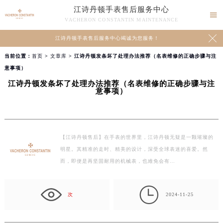
江诗丹顿手表售后服务中心

VACHERON CONSTANTIN MAINTENANCE

江诗丹顿手表售后服务中心竭诚为您服务！
当前位置：
首页
>
文章库
> 江诗丹顿发条坏了处理办法推荐（名表维修的正确步骤与注
意事项）
江诗丹顿发条坏了处理办法推荐（名表维修的正确步骤与注
意事项）
【江诗丹顿售后】在手表的世界里，江诗丹顿无疑是一颗璀璨的
明星。其精准的走时、精美的设计，深受全球表迷的喜爱。然
而，即便是再坚固耐用的机械表，也难免会有…

次
2024-11-25