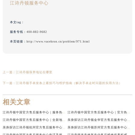
江诗丹顿服务中心
本文tag：
服务专线：
400-882-9682
本页链接：
http://www.vacehron.cn/problem/971.html
上一篇：
江诗丹顿保养地址在哪里
下一篇：
江诗丹顿手表发条上紧技巧与维护指南（解决手表走时问题的实用方法）
相关文章
江诗丹顿中国官方售后服务中心｜服务热线及全部维修地址权威信息通告（2026年7月最新）
江诗丹顿中国官方售后服务中心｜官方热线与门店地址权威信息声明（2026年7月最新）
江诗丹顿中国官方售后服务中心｜全新地址及售后电话权威信息通告（2026年7月最新）
亲身探访江诗丹顿金华官方售后服务中心｜全新地址电话（2026年7月最新）
亲身探访江诗丹顿杭州官方售后服务中心｜全部网点地址电话（2026年7月最新）
亲身探访江诗丹顿苏州官方售后服务中心｜完整地址与联系电话（2026年7月最新）
江诗丹顿中国官方售后服务中心电话及服务网点地址实地考察报告_多信源验证（2026年7月最新）
江诗丹顿表盘修复专业售后维修保养权威公示（2026年7月最新）