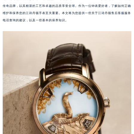
传奇品牌，以其精湛的工艺和卓越的品质享誉全球。作为一位钟表爱好者，了解如何正确
维护和保养您的江诗丹顿手表至关重要。本文将为您提供一些关于江诗丹顿售后客服服务
电话查询的建议，以及一些基本的保养知识。