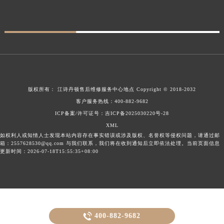
版权所有：
江诗丹顿售后维修服务中心地点
Copyright © 2018-2032
客户服务热线：
400-882-9682
ICP备案/许可证号：吉ICP备2025030220号-28
XML
如权利人或知情人士发现本站内容存在事实错误或涉及版权、名誉权等侵权问题，请通过邮
箱：2557628530@qq.com 与我们联系，我们将在收到通知后立即依法处理。当前页面信息
更新时间：2026-07-18T15:55:35+08:00

400-882-9682