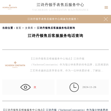
江诗丹顿手表售后服务中心

VACHERON CONSTANTIN MAINTENANCE

江诗丹顿手表售后服务中心竭诚为您服务！
当前位置：
首页
>
文章库
> 江诗丹顿售后客服服务电话查询
江诗丹顿售后客服服务电话查询
【江诗丹顿售后维修服务中心地点】江诗丹顿
（VacheronConstantin）作为瑞士钟表界的传奇品牌，以其精湛的
工艺和卓越的品质享誉全球。作为一位钟表爱好者，了解如…

次
2024-11-26
【
江诗丹顿售后维修服务中心地点
】江诗丹顿（VacheronConstantin）作为瑞士钟表界的