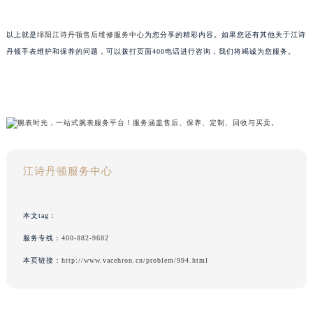
以上就是
绵阳江诗丹顿售后维修服务中心
为您分享的精彩内容。如果您还有其他关于江诗
丹顿手表维护和保养的问题，可以拨打页面400电话进行咨询，我们将竭诚为您服务。
江诗丹顿服务中心
本文tag：
服务专线：
400-882-9682
本页链接：
http://www.vacehron.cn/problem/994.html