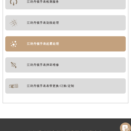
江诗丹顿手表检测服务
江诗丹顿手表划痕处理
江诗丹顿手表起雾处理
江诗丹顿手表摔坏维修
江诗丹顿手表表带更换/订购/定制
