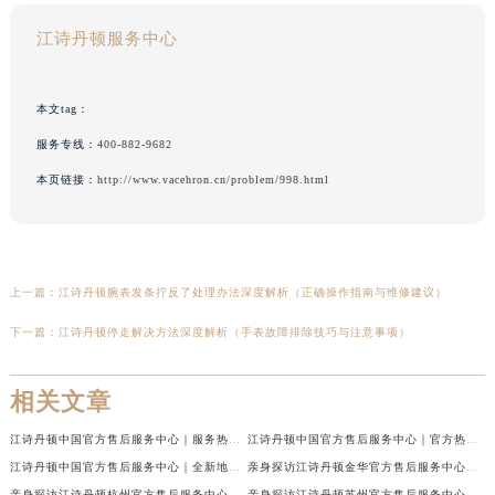
江诗丹顿服务中心
本文tag：
服务专线：
400-882-9682
本页链接：
http://www.vacehron.cn/problem/998.html
上一篇：
江诗丹顿腕表发条拧反了处理办法深度解析（正确操作指南与维修建议）
下一篇：
江诗丹顿停走解决方法深度解析（手表故障排除技巧与注意事项）
相关文章
江诗丹顿中国官方售后服务中心｜服务热线及全部维修地址权威信息通告（2026年7月最新）
江诗丹顿中国官方售后服务中心｜官方热线与门店地址权威信息声明（2026年7月最新）
江诗丹顿中国官方售后服务中心｜全新地址及售后电话权威信息通告（2026年7月最新）
亲身探访江诗丹顿金华官方售后服务中心｜全新地址电话（2026年7月最新）
亲身探访江诗丹顿杭州官方售后服务中心｜全部网点地址电话（2026年7月最新）
亲身探访江诗丹顿苏州官方售后服务中心｜完整地址与联系电话（2026年7月最新）