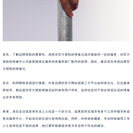
首先，了解品牌授权的重要性。虽然非官方授权的维修点或许能提供一定的服务，但官方
授权的维修中心无疑更能保证服务的质量和原厂配件的使用。因此，建议优先考虑品牌官
方授权的维修点。
其次，利用网络资源进行搜索。许多品牌的官方网站或第三方平台如钟表论坛、社交媒体
群组等，都会提供官方授权维修店的列表和用户评价。这些信息对于初步筛选合适的维修
点非常有帮助。
再者，亲自走访或咨询专业人士也是一个好方法。如果您所在城市有多个江诗丹顿专柜或
售后服务中心，不妨亲自前往进行咨询和比较。同时，向钟表收藏家、专业钟表修理工等
人士咨询也是不错的选择，他们通常能够提供更为专业和个性化的建议。