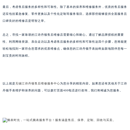
最后，考虑售后服务的多样性和可靠性。除了基本的保养和维修服务外，优质的售后服务
还应包括紧急修复、零件更换以及个性化定制等服务项目。选择那些能够提供全面服务且
口碑良好的维修店是明智之举。
总之，寻找一家靠谱的江诗丹顿售后维修店需要细心和耐心。通过了解品牌授权的重要
性、利用网络资源、亲自走访以及考虑售后服务的多样性和可靠性这四个步骤，您将能更
轻松地找到一家符合您需求的优质维修点，确保您的江诗丹顿手表始终如新地陪伴您每一
刻宝贵的时间旅程。
以上就是
无锡江诗丹顿售后维修服务中心
为您分享的精彩内容。如果您还有其他关于江诗
丹顿手表维护和保养的问题，可以拨打页面400电话进行咨询，我们将竭诚为您服务。