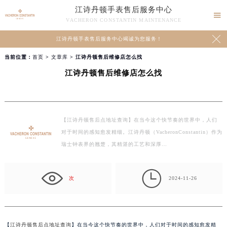
江诗丹顿手表售后服务中心

VACHERON CONSTANTIN MAINTENANCE

江诗丹顿手表售后服务中心竭诚为您服务！
当前位置：
首页
>
文章库
> 江诗丹顿售后维修店怎么找
江诗丹顿售后维修店怎么找
【江诗丹顿售后点地址查询】在当今这个快节奏的世界中，人们
对于时间的感知愈发精细。江诗丹顿（VacheronConstantin）作为
瑞士钟表界的翘楚，其精湛的工艺和深厚…

次
2024-11-26
【
江诗丹顿售后点地址查询
】在当今这个快节奏的世界中，人们对于时间的感知愈发精