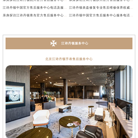
江诗丹顿中国官方售后服务中心电话及服务网点地址实地考察报告_多信源验证（2026年7月最新）
江诗丹顿表盘修复专业售后维修保养权威公示（2026年7月最新）
亲身探访江诗丹顿青岛官方售后服务中心｜全新服务热线及门店地址（2026年7月最新）
江诗丹顿中国官方售后服务中心服务电话及详细地址实地考察报告_多信源验证（2026年7月最新）
江诗丹顿服务中心
北京江诗丹顿手表售后服务中心