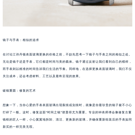
镜子与手表：相似的追求
在讨论江诗丹顿表面玻璃更换的价格之前，不妨先思考一下镜子与手表之间的相似之处。
无论是镜子还是手表，它们都是时间与美的载体。镜子通过反射让我们看到自己的模样，
而手表则以精准的时间告诉我们生活的节奏。同样地，在选择更换表面玻璃时，我们不仅
关注成本，还会考虑材料、工艺以及最终呈现的效果。
破镜重圆：修复的艺术
想象一下，当你心爱的手表表面玻璃出现裂痕或划痕时，就像是你最珍贵的镜子被不小心
打碎了一般。这时，修复这面“时间之镜”便显得尤为重要。专业的钟表师傅会像修复古董
镜框的匠人一样，小心翼翼地拆卸、清洁、更换新的玻璃，并确保重新组装后的手表如同
新买的一样完美无瑕。