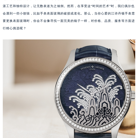
湛工艺和独特设计，让无数表迷为之倾倒。然而，在享受这“时间的艺术”时，我们偶尔也
会遇到一些小烦恼，比如手表表面玻璃的破损或老化。那么，当你心爱的江诗丹顿手表需
要更换表面玻璃时，你会不会像寻找一面完美的镜子一样，对价格、品质、服务等方面进
行精心挑选呢？