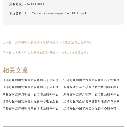
服务专线：
400-882-9682
本页链接：
http://www.vacehron.cn/problem/1216.html
上一篇：
江诗丹顿手表发条坏了解决技巧（维修方法与注意事项）
下一篇：
大家为什么都喜欢戴江诗丹顿（名表魅力与背后故事）
相关文章
江诗丹顿中国官方售后服务中心｜服务热线及全部维修地址权威信息通告（2026年7月最新）
江诗丹顿中国官方售后服务中心｜官方热线与门店地址权威信息声明（2026年7月最新）
江诗丹顿中国官方售后服务中心｜全新地址及售后电话权威信息通告（2026年7月最新）
亲身探访江诗丹顿金华官方售后服务中心｜全新地址电话（2026年7月最新）
亲身探访江诗丹顿杭州官方售后服务中心｜全部网点地址电话（2026年7月最新）
亲身探访江诗丹顿苏州官方售后服务中心｜完整地址与联系电话（2026年7月最新）
江诗丹顿中国官方售后服务中心电话及服务网点地址实地考察报告_多信源验证（2026年7月最新）
江诗丹顿表盘修复专业售后维修保养权威公示（2026年7月最新）
亲身探访江诗丹顿青岛官方售后服务中心｜全新服务热线及门店地址（2026年7月最新）
江诗丹顿中国官方售后服务中心服务电话及详细地址实地考察报告_多信源验证（2026年7月最新）