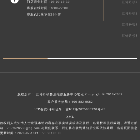
门店营业时间：09:00-19:30
江诗丹顿南
客服在线时间：8:00-22:00
江诗丹顿重
客服及门店节假日不休
江诗丹顿郑
江诗丹顿长
版权所有：
江诗丹顿售后维修服务中心地点
Copyright © 2018-2032
客户服务热线：
400-882-9682
ICP备案/许可证号：吉ICP备2025030220号-28
XML
如权利人或知情人士发现本站内容存在事实错误或涉及版权、名誉权等侵权问题，请通过邮
箱：2557628530@qq.com 与我们联系，我们将在收到通知后立即依法处理。当前页面信息
更新时间：2026-07-18T15:55:36+08:00