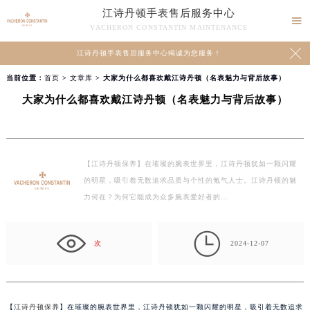
江诗丹顿手表售后服务中心

VACHERON CONSTANTIN MAINTENANCE

江诗丹顿手表售后服务中心竭诚为您服务！
当前位置：
首页
>
文章库
> 大家为什么都喜欢戴江诗丹顿（名表魅力与背后故事）
大家为什么都喜欢戴江诗丹顿（名表魅力与背后故事）
【江诗丹顿保养】在璀璨的腕表世界里，江诗丹顿犹如一颗闪耀
的明星，吸引着无数追求品质与个性的氪气人士。江诗丹顿的魅
力何在？为何它能成为众多腕表爱好者的…

次
2024-12-07
【
江诗丹顿保养
】在璀璨的腕表世界里，江诗丹顿犹如一颗闪耀的明星，吸引着无数追求