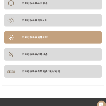
江诗丹顿手表检测服务
江诗丹顿手表划痕处理
江诗丹顿手表起雾处理
江诗丹顿手表摔坏维修
江诗丹顿手表表带更换/订购/定制
