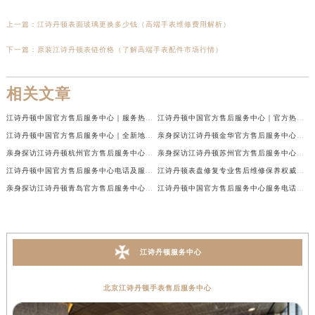
上一篇：
江诗丹顿表面玻璃更换多少钱（高端手表维修费用解析）
下一篇：
原装江诗丹顿表链价格（了解高端手表配件市场行情）
相关文章
江诗丹顿中国官方售后服务中心｜服务热线及全部维修地址权威信息通告（2026年7月最新）
江诗丹顿中国官方售后服务中心｜官方热线与门店地址权威信息声明（2026年7月最新）
江诗丹顿中国官方售后服务中心｜全新地址及售后电话权威信息通告（2026年7月最新）
亲身探访江诗丹顿金华官方售后服务中心｜全新地址电话（2026年7月最新）
亲身探访江诗丹顿杭州官方售后服务中心｜全部网点地址电话（2026年7月最新）
亲身探访江诗丹顿苏州官方售后服务中心｜完整地址与联系电话（2026年7月最新）
江诗丹顿中国官方售后服务中心电话及服务网点地址实地考察报告_多信源验证（2026年7月最新）
江诗丹顿表盘修复专业售后维修保养权威公示（2026年7月最新）
亲身探访江诗丹顿青岛官方售后服务中心｜全新服务热线及门店地址（2026年7月最新）
江诗丹顿中国官方售后服务中心服务电话及详细地址实地考察报告_多信源验证（2026年7月最新）
江诗丹顿服务中心
北京江诗丹顿手表售后服务中心