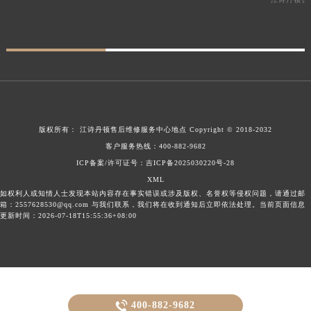
版权所有：
江诗丹顿售后维修服务中心地点
Copyright © 2018-2032
客户服务热线：
400-882-9682
ICP备案/许可证号：吉ICP备2025030220号-28
XML
如权利人或知情人士发现本站内容存在事实错误或涉及版权、名誉权等侵权问题，请通过邮
箱：2557628530@qq.com 与我们联系，我们将在收到通知后立即依法处理。当前页面信息
更新时间：2026-07-18T15:55:36+08:00

400-882-9682