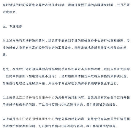
有时错误的时间设置也会导致表针停止转动。请确保按照正确的步骤调整时间，并且不要
过度用力。
五、专业维修
当上述方法均无法解决问题时，建议将手表送到专业的维修服务中心进行检查和修理。专
业的维修人员拥有丰富的经验和先进的工具设备，能够准确地诊断并修复各种复杂的问
题。
总之，在面对江诗丹顿或其他高端品牌的手表出现表针不走的情况时，我们应当首先排除
一些简单的原因（如电池电量不足等），然后根据具体情况采取相应的措施来解决问题。
如果自行处理仍无法解决问题，则应寻求专业帮助以确保手表能够恢复正常运行。
以上就是
北京江诗丹顿售后服务中心
为您分享的精彩内容。如果您还有其他关于江诗丹顿
手表维护和保养的问题，可以拨打页面400电话进行咨询，我们将竭诚为您服务。
以上就是
北京江诗丹顿维修服务中心
为您分享的精彩内容。如果您还有其他关于江诗丹顿
手表维护和保养的问题，可以拨打页面400电话进行咨询，我们将竭诚为您服务。