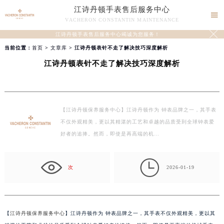
江诗丹顿手表售后服务中心

VACHERON CONSTANTIN MAINTENANCE

江诗丹顿手表售后服务中心竭诚为您服务！
当前位置：
首页
>
文章库
> 江诗丹顿表针不走了解决技巧深度解析
江诗丹顿表针不走了解决技巧深度解析
【江诗丹顿保养服务中心】江诗丹顿作为 钟表品牌之一，其手表
不仅外观精美，更以其精湛的工艺和卓越的品质受到全球钟表爱
好者的追捧。然而，即使是再高端的机…

次
2026-01-19
【
江诗丹顿保养服务中心
】江诗丹顿作为 钟表品牌之一，其手表不仅外观精美，更以其