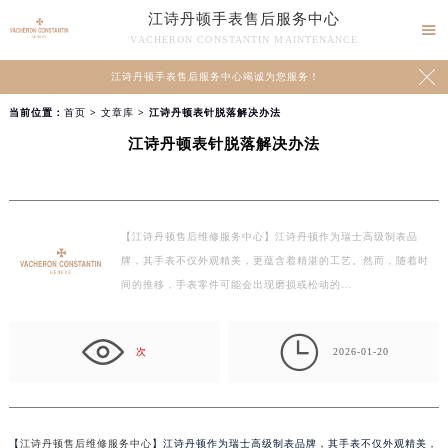
江诗丹顿手表售后服务中心

VACHERON CONSTANTIN MAINTENANCE

江诗丹顿手表售后服务中心竭诚为您服务！
当前位置：
首页
>
文章库
> 江诗丹顿表针脱落解决办法
江诗丹顿表针脱落解决办法
【江诗丹顿售后维修服务中心】江诗丹顿作为瑞士高级制表品
牌，其手表不仅外观精美，更蕴含着精湛的工艺。然而，随着时
间的推移，手表零件可能会出现磨损或松动的…

次
2026-01-20
【
江诗丹顿售后维修服务中心
】江诗丹顿作为瑞士高级制表品牌，其手表不仅外观精美，