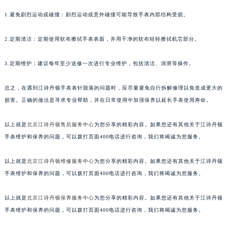
1.避免剧烈运动或碰撞：剧烈运动或意外碰撞可能导致手表内部结构受损。
2.定期清洁：定期使用软布擦拭手表表面，并用干净的软布轻轻擦拭机芯部分。
3.定期维护：建议每年至少送修一次进行专业维护，包括清洁、润滑等操作。
总之，在遇到江诗丹顿手表表针脱落的问题时，应尽量避免自行拆解修理以免造成更大的
损害。正确的做法是寻求专业帮助，并在日常使用中加强保养以延长手表使用寿命。
以上就是
北京江诗丹顿售后服务中心
为您分享的精彩内容。如果您还有其他关于江诗丹顿
手表维护和保养的问题，可以拨打页面400电话进行咨询，我们将竭诚为您服务。
以上就是
北京江诗丹顿维修服务中心
为您分享的精彩内容。如果您还有其他关于江诗丹顿
手表维护和保养的问题，可以拨打页面400电话进行咨询，我们将竭诚为您服务。
以上就是
北京江诗丹顿保养服务中心
为您分享的精彩内容。如果您还有其他关于江诗丹顿
手表维护和保养的问题，可以拨打页面400电话进行咨询，我们将竭诚为您服务。