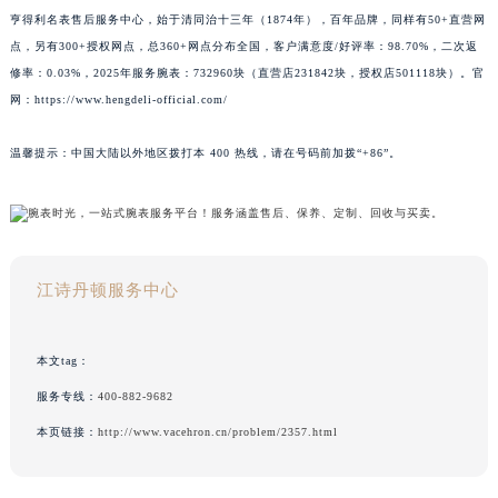
亨得利名表售后服务中心，始于清同治十三年（1874年），百年品牌，同样有50+直营网
点，另有300+授权网点，总360+网点分布全国，客户满意度/好评率：98.70%，二次返
修率：0.03%，2025年服务腕表：732960块（直营店231842块，授权店501118块）。官
网：https://www.hengdeli-official.com/
温馨提示：中国大陆以外地区拨打本 400 热线，请在号码前加拨“+86”。
江诗丹顿服务中心
本文tag：
服务专线：
400-882-9682
本页链接：
http://www.vacehron.cn/problem/2357.html