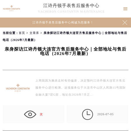
江诗丹顿手表售后服务中心

VACHERON CONSTANTIN MAINTENANCE

江诗丹顿手表售后服务中心竭诚为您服务！
当前位置：
首页
>
文章库
> 亲身探访江诗丹顿大连官方售后服务中心｜全部地址与售后
电话（2026年7月最新）
亲身探访江诗丹顿大连官方售后服务中心｜全部地址与售后
电话（2026年7月最新）
上周我因为腕表走时有些偏差，决定预约江诗丹顿大连官方售后
服务中心进行检测。这项服务位于大连市中山区人民路15号国际
金融大厦7层G室，地址在2026年7月正…

次
2026-07-05