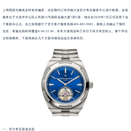
上周我因为腕表走时有些偏差，决定预约江诗丹顿大连官方售后服务中心进行检测。这项
服务位于大连市中山区人民路15号国际金融大厦7层G室，地址在2026年7月正式启用了这
个最新办公点。去之前我拨打了官方客户服务热线400-882-9682，接线人员确认了预约
信息，客服在线时间覆盖8:00-22:00，非常方便我这种工作日下班才有空的人。整个拜访
过程很顺利，下面我就从几个方面详细说说这次亲身经历。
一、官方售后渠道信息