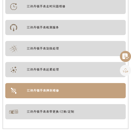
江诗丹顿手表走时问题维修
江诗丹顿手表检测服务
江诗丹顿手表划痕处理


江诗丹顿手表起雾处理
江诗丹顿手表摔坏维修
江诗丹顿手表表带更换/订购/定制