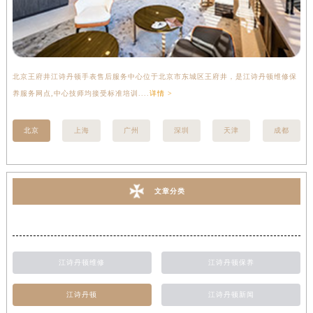
北京王府井江诗丹顿手表售后服务中心位于北京市东城区王府井，是江诗丹顿维修保
上
养服务网点,中心技师均接受标准培训....
详情 >
座
北京
上海
广州
深圳
天津
成都
文章分类
江诗丹顿维修
江诗丹顿保养
江诗丹顿
江诗丹顿新闻