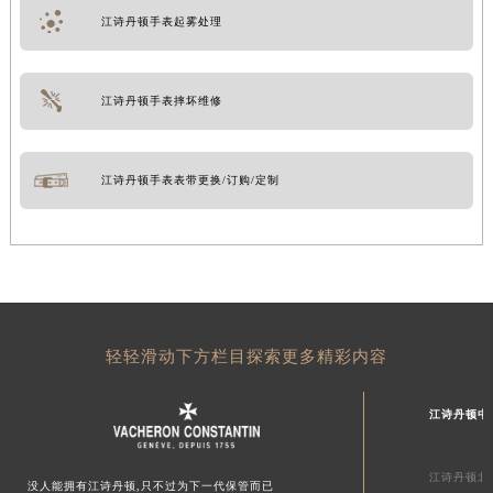
江诗丹顿手表起雾处理
江诗丹顿手表摔坏维修
江诗丹顿手表表带更换/订购/定制
轻轻滑动下方栏目探索更多精彩内容
江诗丹顿中
江诗丹顿北
没人能拥有江诗丹顿,只不过为下一代保管而已