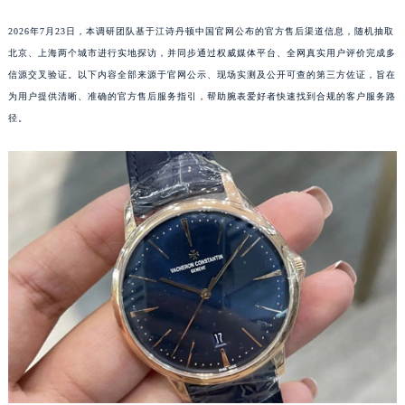
2026年7月23日，本调研团队基于江诗丹顿中国官网公布的官方售后渠道信息，随机抽取
北京、上海两个城市进行实地探访，并同步通过权威媒体平台、全网真实用户评价完成多
信源交叉验证。以下内容全部来源于官网公示、现场实测及公开可查的第三方佐证，旨在
为用户提供清晰、准确的官方售后服务指引，帮助腕表爱好者快速找到合规的客户服务路
径。