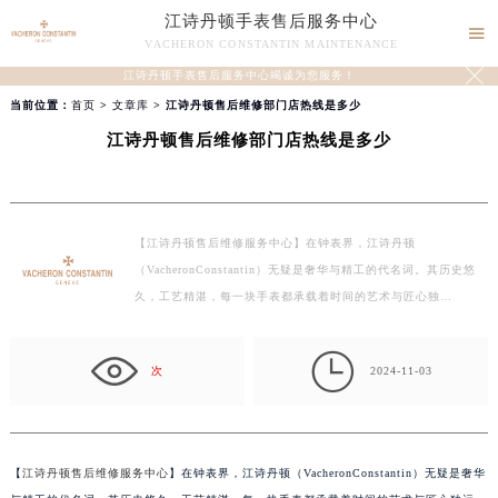
江诗丹顿手表售后服务中心

VACHERON CONSTANTIN MAINTENANCE

江诗丹顿手表售后服务中心竭诚为您服务！
当前位置：
首页
>
文章库
> 江诗丹顿售后维修部门店热线是多少
江诗丹顿售后维修部门店热线是多少
【江诗丹顿售后维修服务中心】在钟表界，江诗丹顿
（VacheronConstantin）无疑是奢华与精工的代名词。其历史悠
久，工艺精湛，每一块手表都承载着时间的艺术与匠心独…

次
2024-11-03
【
江诗丹顿售后维修服务中心
】在钟表界，江诗丹顿（VacheronConstantin）无疑是奢华