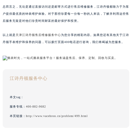
总而言之，无论是通过直接访问还是邮寄方式进行售后维修服务，江诗丹顿都致力于为客
户提供最优质的钟表维护体验。对于那些珍爱每一分每一秒的人来说，了解并利用这些售
后服务无疑是对他们珍贵时间财富的最好保护和投资。
以上就是
天津江诗丹顿售后维修服务中心
为您分享的精彩内容。如果您还有其他关于江诗
丹顿手表维护和保养的问题，可以拨打页面400电话进行咨询，我们将竭诚为您服务。
江诗丹顿服务中心
本文tag：
服务专线：
400-882-9682
本页链接：
http://www.vacehron.cn/problem/499.html