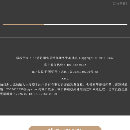
江诗丹顿长
版权所有：
江诗丹顿售后维修服务中心地点
Copyright © 2018-2032
客户服务热线：
400-882-9682
ICP备案/许可证号：吉ICP备2025030220号-28
XML
如权利人或知情人士发现本站内容存在事实错误或涉及版权、名誉权等侵权问题，请通过邮
箱：2557628530@qq.com 与我们联系，我们将在收到通知后立即依法处理。当前页面信息
更新时间：2026-07-18T15:55:33+08:00