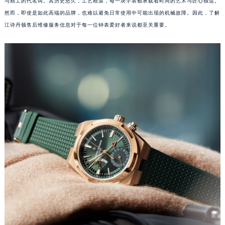
与精工的代名词。其历史悠久，工艺精湛，每一块手表都承载着时间的艺术与匠心独运。
然而，即使是如此高端的品牌，也难以避免日常使用中可能出现的机械故障。因此，了解
江诗丹顿售后维修服务信息对于每一位钟表爱好者来说都至关重要。