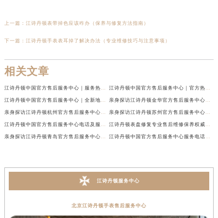
上一篇：
江诗丹顿表带掉色应该咋办（保养与修复方法指南）
下一篇：
江诗丹顿手表表耳掉了解决办法（专业维修技巧与注意事项）
相关文章
江诗丹顿中国官方售后服务中心｜服务热线及全部维修地址权威信息通告（2026年7月最新）
江诗丹顿中国官方售后服务中心｜官方热线与门店地址权威信息声明（2026年7月最新）
江诗丹顿中国官方售后服务中心｜全新地址及售后电话权威信息通告（2026年7月最新）
亲身探访江诗丹顿金华官方售后服务中心｜全新地址电话（2026年7月最新）
亲身探访江诗丹顿杭州官方售后服务中心｜全部网点地址电话（2026年7月最新）
亲身探访江诗丹顿苏州官方售后服务中心｜完整地址与联系电话（2026年7月最新）
江诗丹顿中国官方售后服务中心电话及服务网点地址实地考察报告_多信源验证（2026年7月最新）
江诗丹顿表盘修复专业售后维修保养权威公示（2026年7月最新）
亲身探访江诗丹顿青岛官方售后服务中心｜全新服务热线及门店地址（2026年7月最新）
江诗丹顿中国官方售后服务中心服务电话及详细地址实地考察报告_多信源验证（2026年7月最新）
江诗丹顿服务中心
北京江诗丹顿手表售后服务中心