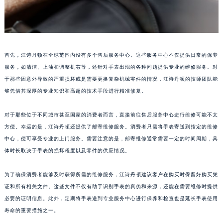
首先，江诗丹顿在全球范围内设有多个售后服务中心。这些服务中心不仅提供日常的保养
服务，如清洁、上油和调整机芯等，还针对手表出现的各种问题提供专业的维修服务。对
于那些因意外导致的严重损坏或是需要更换复杂机械零件的情况，江诗丹顿的技师团队能
够凭借其深厚的专业知识和高超的技术手段进行精准修复。
对于那些位于不同城市甚至国家的消费者而言，直接前往售后服务中心进行维修可能不太
方便。幸运的是，江诗丹顿还提供了邮寄维修服务。消费者只需将手表寄送到指定的维修
中心，便可享受专业的上门服务。需要注意的是，邮寄维修通常需要一定的时间周期，具
体时长取决于手表的损坏程度以及零件的供应情况。
为了确保消费者能够及时获得所需的维修服务，江诗丹顿建议客户在购买时保留好购买凭
证和所有相关文件。这些文件不仅有助于识别手表的真伪和来源，还能在需要维修时提供
必要的证明信息。此外，定期将手表送到专业服务中心进行保养和检查也是延长手表使用
寿命的重要措施之一。