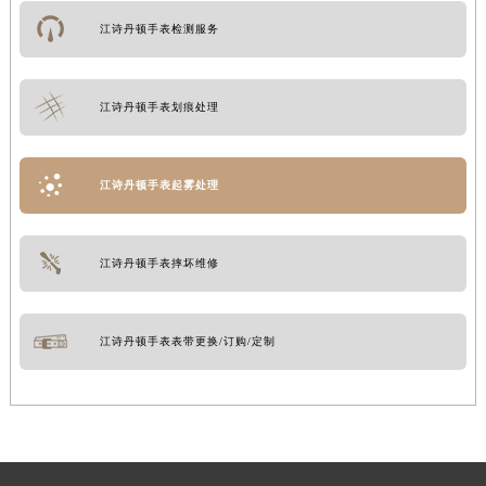
江诗丹顿手表检测服务
江诗丹顿手表划痕处理
江诗丹顿手表起雾处理
江诗丹顿手表摔坏维修
江诗丹顿手表表带更换/订购/定制