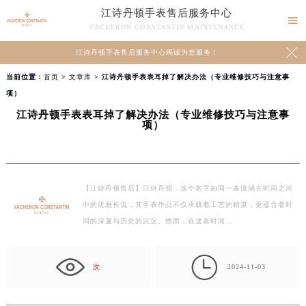
江诗丹顿手表售后服务中心

VACHERON CONSTANTIN MAINTENANCE

江诗丹顿手表售后服务中心竭诚为您服务！
当前位置：
首页
>
文章库
> 江诗丹顿手表表耳掉了解决办法（专业维修技巧与注意事
项）
江诗丹顿手表表耳掉了解决办法（专业维修技巧与注意事
项）
【江诗丹顿售后】江诗丹顿，这个名字如同一条流淌在时间之河
中的优雅长流，其手表作品不仅承载着工艺的精湛，更蕴含着时
间的深邃与历史的沉淀。然而，在这条时间…

次
2024-11-03