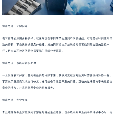
河流之源：了解问题
表耳掉落的原因多种多样，就像河流在不同季节会遇到不同的挑战。可能是长时间使用导
致的磨损、不当操作或是意外碰撞。就如同河流在穿越峡谷时需要找到最合适的路径一
样，解决表耳掉落问题也需要我们仔细分析原因。
河流之流：诊断与初步处理
一旦发现表耳掉落，首先要做的是冷静下来，就像河流在面对险滩时需要保持冷静一样。
不要急于重新安装或自行修复，这可能会导致更严重的问题。正确的做法是将手表放置在
安全的地方，并尽快联系专业的维修服务。
河流之渡：专业维修
专业维修就像是河流找到了穿越障碍的最佳途径。当你联系到专业的手表维修中心时，他