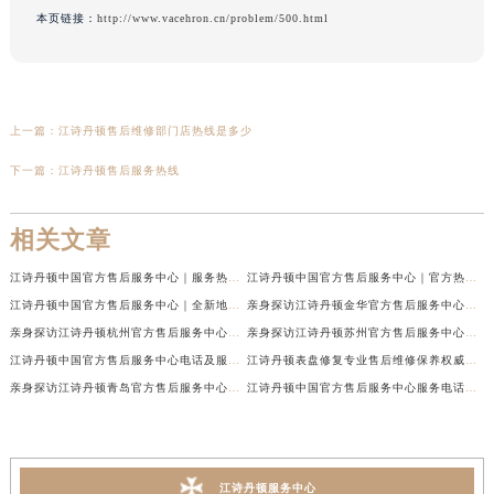
本页链接：
http://www.vacehron.cn/problem/500.html
上一篇：
江诗丹顿售后维修部门店热线是多少
下一篇：
江诗丹顿售后服务热线
相关文章
江诗丹顿中国官方售后服务中心｜服务热线及全部维修地址权威信息通告（2026年7月最新）
江诗丹顿中国官方售后服务中心｜官方热线与门店地址权威信息声明（2026年7月最新）
江诗丹顿中国官方售后服务中心｜全新地址及售后电话权威信息通告（2026年7月最新）
亲身探访江诗丹顿金华官方售后服务中心｜全新地址电话（2026年7月最新）
亲身探访江诗丹顿杭州官方售后服务中心｜全部网点地址电话（2026年7月最新）
亲身探访江诗丹顿苏州官方售后服务中心｜完整地址与联系电话（2026年7月最新）
江诗丹顿中国官方售后服务中心电话及服务网点地址实地考察报告_多信源验证（2026年7月最新）
江诗丹顿表盘修复专业售后维修保养权威公示（2026年7月最新）
亲身探访江诗丹顿青岛官方售后服务中心｜全新服务热线及门店地址（2026年7月最新）
江诗丹顿中国官方售后服务中心服务电话及详细地址实地考察报告_多信源验证（2026年7月最新）
江诗丹顿服务中心