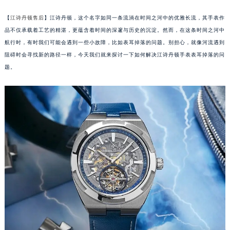
【
江诗丹顿售后
】江诗丹顿，这个名字如同一条流淌在时间之河中的优雅长流，其手表作
品不仅承载着工艺的精湛，更蕴含着时间的深邃与历史的沉淀。然而，在这条时间之河中
航行时，有时我们可能会遇到一些小故障，比如表耳掉落的问题。别担心，就像河流遇到
阻碍时会寻找新的路径一样，今天我们就来探讨一下如何解决江诗丹顿手表表耳掉落的问
题。